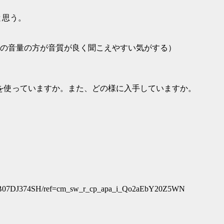
と思う。
の音量の方が音質が良く聞こえやすい気がする）
SDを使っていますか。また、どの様に入手していますか。
/ref=cm_sw_r_cp_apa_i_Qo2aEbY20Z5WN