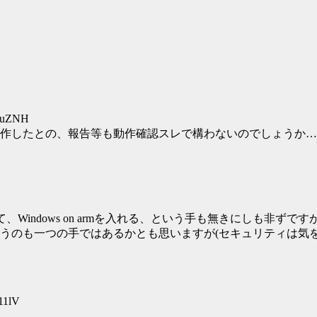
+HuZNH
作したとの、報告等も動作確認スレで構わないのでしょうか…
、Windows on armを入れる、という手も無きにしも非ず
うのも一つの手ではあるかとも思いますが(セキュリティは気を
11lV