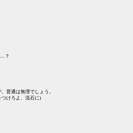
…？
ですが、普通は無理でしょう。
つけろよ、流石に)