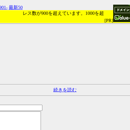
901-
最新50
レス数が900を超えています。1000を超
[PR]
続きを読む