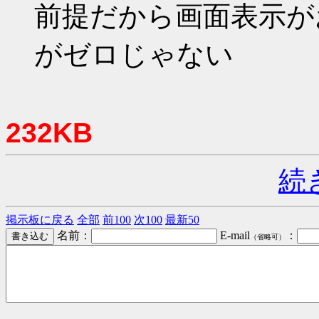
前提だから画面表示が
がゼロじゃない
232KB
続
掲示板に戻る
全部
前100
次100
最新50
名前：
E-mail
：
（省略可）