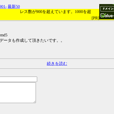
901-
最新50
レス数が900を超えています。1000を超
[PR]
9md5
データも作成して頂きたいです。。
続きを読む