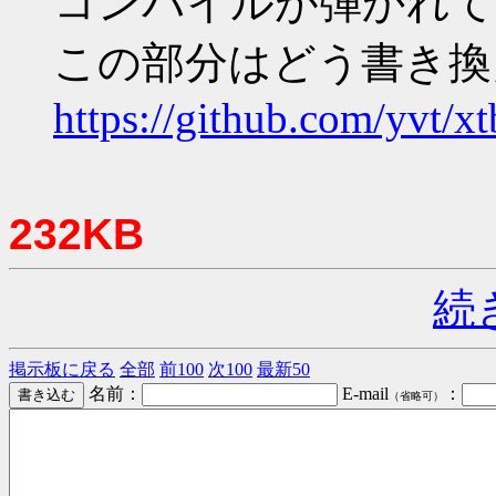
コンパイルが弾かれて
この部分はどう書き換
https://github.com/yvt
232KB
続
掲示板に戻る
全部
前100
次100
最新50
名前：
E-mail
：
（省略可）