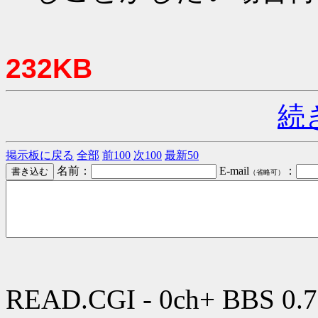
232KB
続
掲示板に戻る
全部
前100
次100
最新50
名前：
E-mail
：
（省略可）
READ.CGI - 0ch+ BBS 0.7