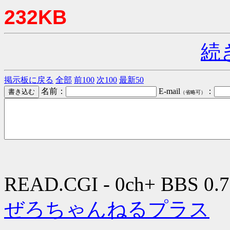
232KB
続
掲示板に戻る
全部
前100
次100
最新50
名前：
E-mail
：
（省略可）
READ.CGI - 0ch+ BBS 0.7
ぜろちゃんねるプラス