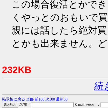
この場合復活とかでき
くやっとのおもいで買
親には話したら絶対買
とかも出来ません。ど
232KB
続
掲示板に戻る
全部
前100
次100
最新50
名前：
E-mail
：
（省略可）