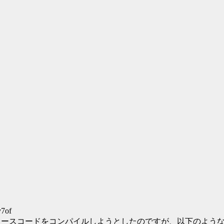
y7of
ce をインストールしソースコードをコンパイルしようとしたのですが、以下の