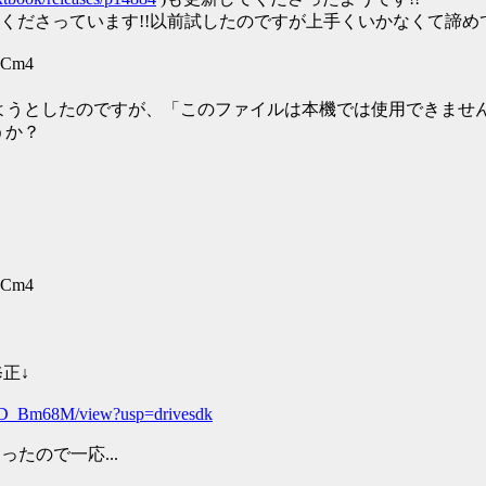
くださっています!!以前試したのですが上手くいかなくて諦め
CJCm4
動しようとしたのですが、「このファイルは本機では使用できま
うか？
CJCm4
正↓
h3wD_Bm68M/view?usp=drivesdk
たので一応...