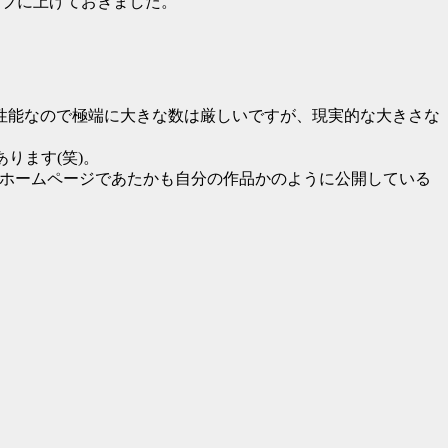
ライブに上げておきました。
性能なので極端に大きな数は厳しいですが、現実的な大きさな
ります(笑)。
自分のホームページであたかも自分の作品かのように公開している