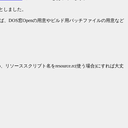
版としました。
うことであれば、DOS窓Openの用意やビルド用バッチファイルの用意など
pp、リソーススクリプト名をresource.rc(使う場合)にすれば大丈