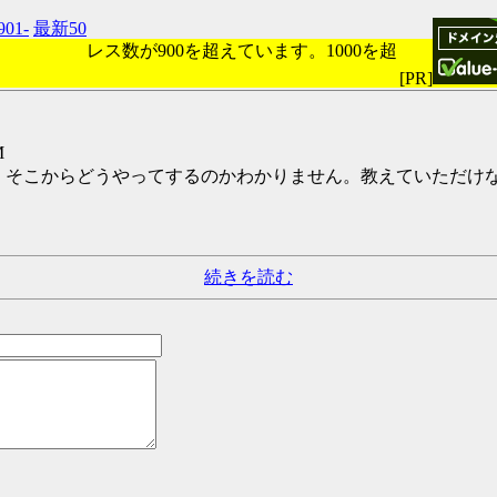
901-
最新50
レス数が900を超えています。1000を超
[PR]
M
のですが、そこからどうやってするのかわかりません。教えていただ
続きを読む