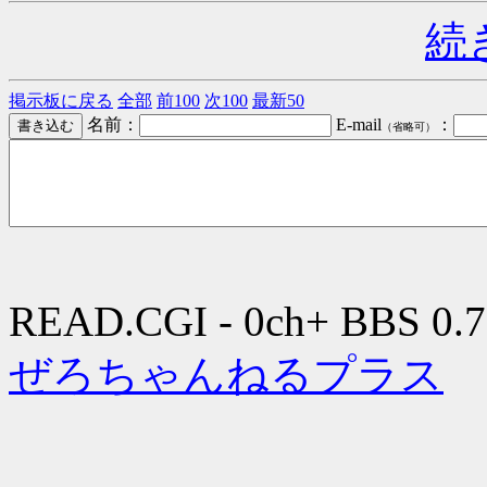
続
掲示板に戻る
全部
前100
次100
最新50
名前：
E-mail
：
（省略可）
READ.CGI - 0ch+ BBS 0.7
ぜろちゃんねるプラス