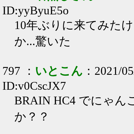
ID:yyByuE5o
10年ぶりに来てみた
か...驚いた
797 ：
いとこん
：2021/05/
ID:v0CscJX7
BRAIN HC4 でに
か？？