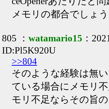
ceOpenerあたりだ
メモリの都合でしょう
805 ：
watamario15
：2021
ID:Pl5K920U
>>804
そのような経験は無い
ている場合にメモリ不
モリ不足ならその旨のエ