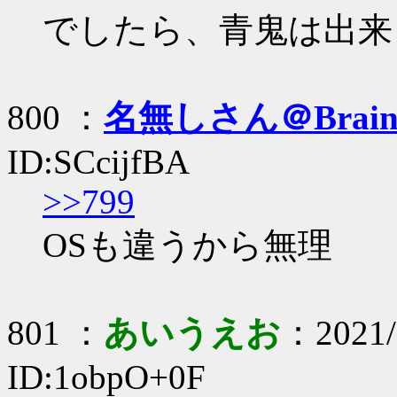
でしたら、青鬼は出来
800 ：
名無しさん＠Brai
ID:SCcijfBA
>>799
OSも違うから無理
801 ：
あいうえお
：2021/
ID:1obpO+0F