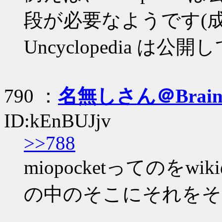
段が必要なようです(
Uncyclopedia 
790 ：
名無しさん＠Brai
ID:kEnBUJjv
>>788
miopocketってのを
の中のそこにそれをそ