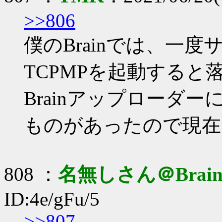
>>806
僕のBrainでは、一度
TCPMPを起動すると
Brainアップローダ
ものがあったので現在
808 ：
名無しさん＠Brai
ID:4e/gFu/5
>>807