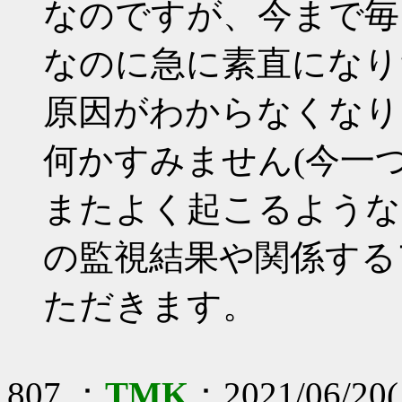
なのですが、今まで毎
なのに急に素直になり
原因がわからなくなり
何かすみません(今一
またよく起こるようなことが
の監視結果や関係する
ただきます。
807 ：
TMK
：2021/06/20(