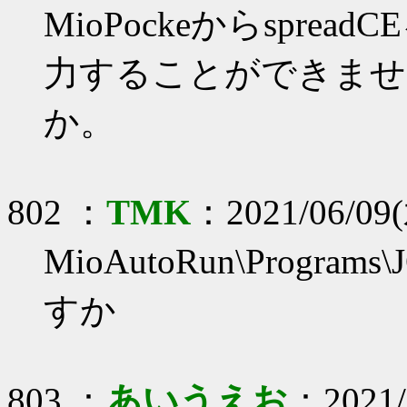
MioPockeからspr
力することができませ
か。
802 ：
TMK
：2021/06/09(
MioAutoRun\Progr
すか
803 ：
あいうえお
：2021/