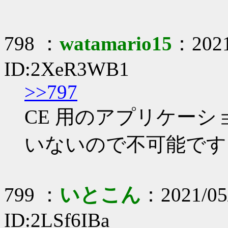
798 ：
watamario15
：2021
ID:2XeR3WB1
>>797
CE 用のアプリケー
いないので不可能です
799 ：
いとこん
：2021/05/
ID:2LSf6IBa