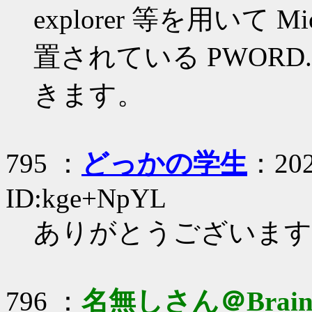
explorer 等を用いて MioA
置されている PWORD
きます。
795 ：
どっかの学生
：202
ID:kge+NpYL
ありがとうございます
796 ：
名無しさん＠Brai