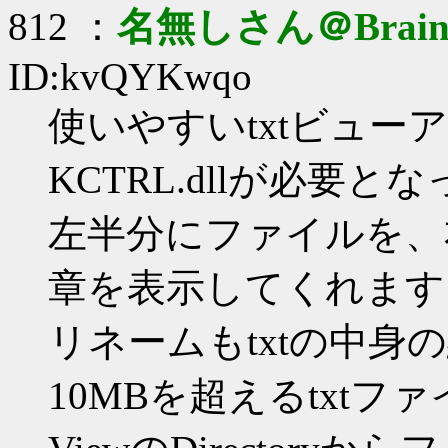
812 ：
名無しさん＠Brai
ID:kvQYKwqo
使いやすいtxtビュー
KCTRL.dllが必要
左半分にファイルを、
章を表示してくれます
リネームもtxtの中身
10MBを超えるtxt