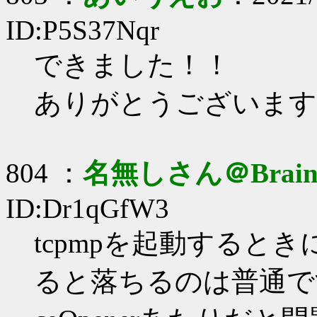
ID:P5S37Nqr
できました！！
ありがとうございます
804 ：
名無しさん＠Brai
ID:Dr1qGfW3
tcpmpを起動すると
ると落ちるのは普通で