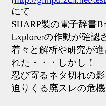
にて
SHARP製の電子辞書Bra
Explorerの作動が確
着々と解析や研究が進
れた・・・しかし！
忍び寄るネタ切れの影
迫りくる廃スレの危機