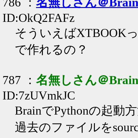
786 ：
名無しさん＠Brai
ID:OkQ2FAFz
そういえばXTBOO
で作れるの？
787 ：
名無しさん＠Brai
ID:7zUVmkJC
BrainでPythonの
過去のファイルをsource