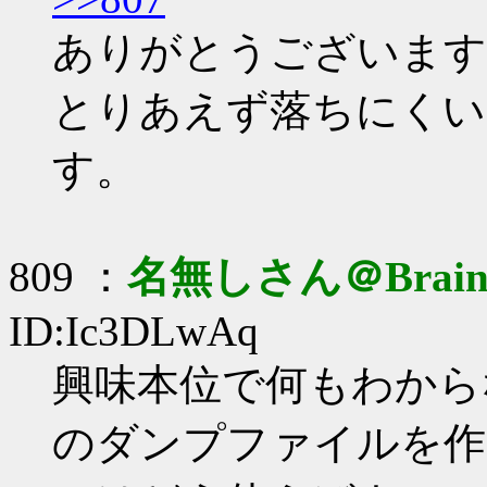
ありがとうございます
とりあえず落ちにくい
す。
809 ：
名無しさん＠Brai
ID:Ic3DLwAq
興味本位で何もわからな
のダンプファイルを作