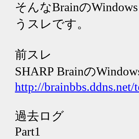
そんなBrainのWind
うスレです。
前スレ
SHARP BrainのWindo
http://brainbbs.ddns.net/
過去ログ
Part1