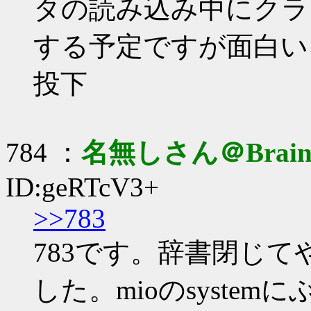
タの読み込み中にクラ
する予定ですが面白い
投下
784 ：
名無しさん＠Brai
ID:geRTcV3+
>>783
783です。辞書閉じ
した。mioのsyste