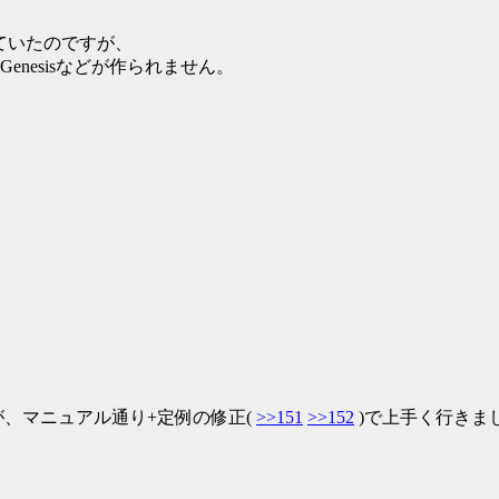
していたのですが、
iGenesisなどが作られません。
、マニュアル通り+定例の修正(
>>151
>>152
)で上手く行きま