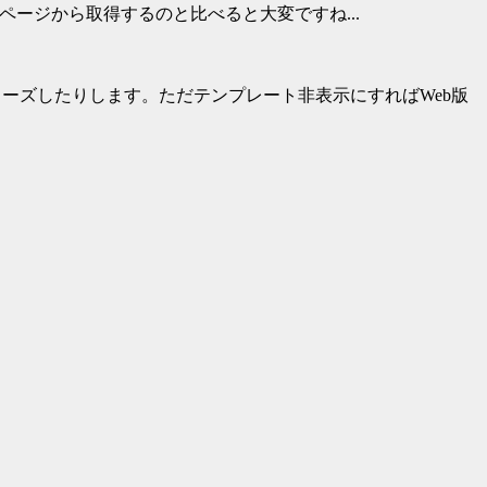
ージから取得するのと比べると大変ですね...
ーズしたりします。ただテンプレート非表示にすればWeb版