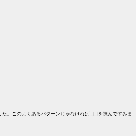
した。このよくあるパターンじゃなければ...口を挟んですみま