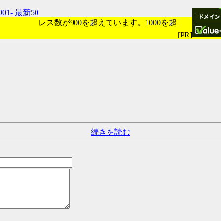
901-
最新50
レス数が900を超えています。1000を超
[PR]
続きを読む