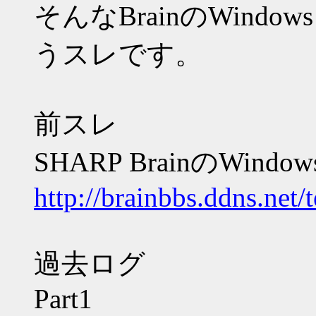
そんなBrainのWind
うスレです。
前スレ
SHARP BrainのWindo
http://brainbbs.ddns.net/
過去ログ
Part1