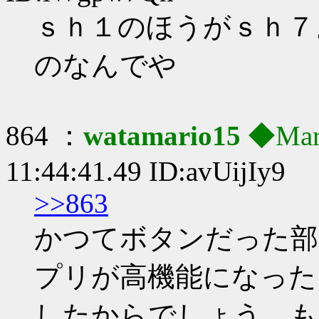
ｓｈ１のほうがｓｈ７
のなんでや
864 ：
watamario15
◆Mar
11:44:41.49 ID:avUijIy9
>>863
かつてボタンだった部
プリが高機能になった
したからでしょう。もっ