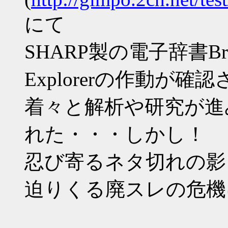
にて
SHARP製の電子辞書Bra
Explorerの作動が確
着々と解析や研究が進
れた・・・しかし！
忍び寄るネタ切れの影
迫りくる廃スレの危機