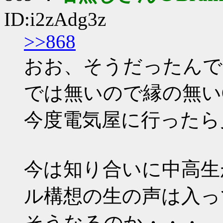
ID:i2zAdg3z
>>868
おお、そうだったんで
では無いので縁の無い
今度電気屋に行ったら
今は知り合いに中高生
ル構想の生の声は入っ
そうなるのか・・・