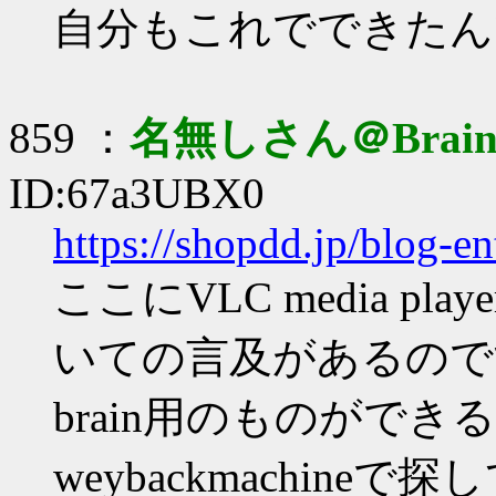
自分もこれでできたん
859 ：
名無しさん＠Brai
ID:67a3UBX0
https://shopdd.jp/blog-e
ここにVLC media p
いての言及があるので
brain用のものがで
weybackmachin