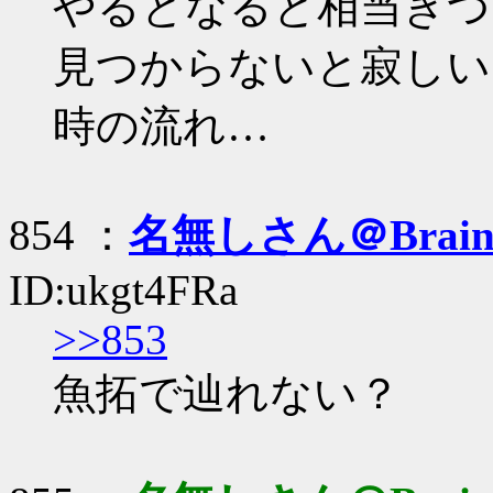
やるとなると相当きつ
見つからないと寂しい
時の流れ…
854 ：
名無しさん＠Brai
ID:ukgt4FRa
>>853
魚拓で辿れない？