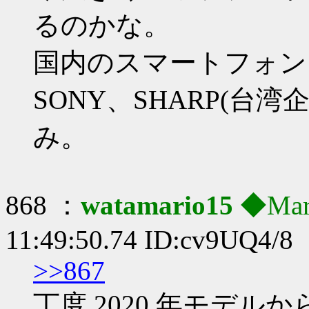
るのかな。
国内のスマートフォン
SONY、SHARP(台
み。
868 ：
watamario15
◆Mar
11:49:50.74 ID:cv9UQ4/8
>>867
丁度 2020 年モデ