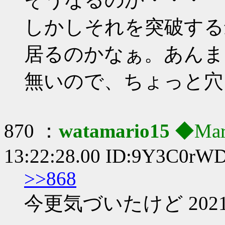
しかしそれを突破する
居るのかなぁ。あんま
無いので、ちょっと穴
870 ：
watamario15
◆Mar
13:22:28.00 ID:9Y3C0rW
>>868
今更気づいたけど 20