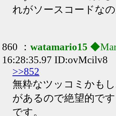
れがソースコードなの
860 ：
watamario15
◆Mar
16:28:35.97 ID:ovMcilv8
>>852
無粋なツッコミかもし
があるので絶望的です
です。