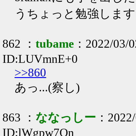
うちょっと勉強します
862 ：
tubame
：2022/03/0
ID:LUVmnE+0
>>860
あっ...(察し)
863 ：
ななっしー
：2022/0
ID:lWgpw7Qn