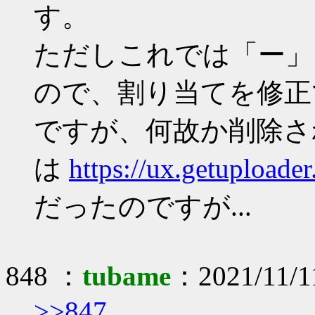
す。
ただしこれでは「ー」
ので、割り当てを修正
ですが、何故か削除さ
は
https://ux.getupload
だったのですが...
848 ：
tubame
：2021/11/11
>>847