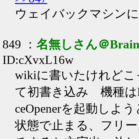
ウェイバックマシンに
849 ：
名無しさん＠Brai
ID:cXvxL16w
wikiに書いたけれど
て初書き込み 機種はP
ceOpenerを起動しよう
状態で止まる、フリー