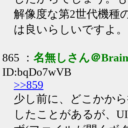
解像度な第2世代機種
は良いらしいですよ。
865 ：
名無しさん＠Brai
ID:bqDo7wVB
>>859
少し前に、どこかから
したことがあるが、U