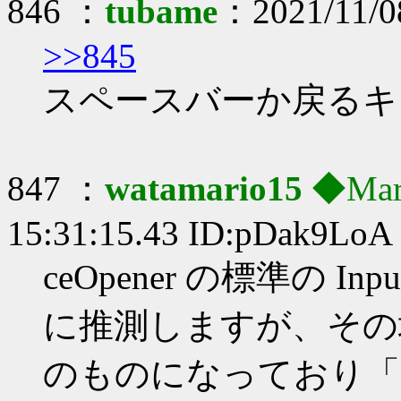
846 ：
tubame
：2021/11/0
>>845
スペースバーか戻るキ
847 ：
watamario15
◆Mar
15:31:15.43 ID:pDak9LoA
ceOpener の標準の I
に推測しますが、その
のものになっており「