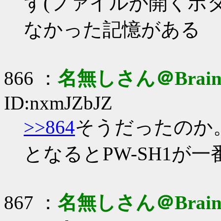
ず(ファイルが開くボ
なかった記憶がある
866 ：
名無しさん＠Brai
ID:nxmJZbJZ
>>864
そうだったのか
となるとPW-SH1が一
867 ：
名無しさん＠Brai