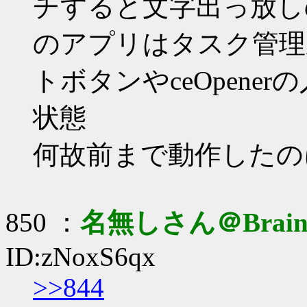
チすると文字出っ放し
のアプリはタスク管理
トボタンやceOpen
状態
何故前まで動作したの
850 ：
名無しさん＠Brai
ID:zNoxS6qx
>>844