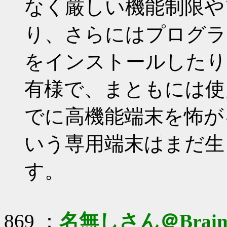
なく厳しい機能制限や
り、さらにはプログラ
をインストールしたり
有様で、まともには使
でに高機能端末を怖が
いう専用端末はまだ生
す。
869 ：
名無しさん＠Brai