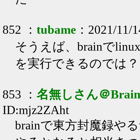
852 ：
tubame
：2021/11/1
そうえば、brainでlinu
を実行できるのでは？
853 ：
名無しさん＠Brai
ID:mjz2ZAht
brainで東方封魔録