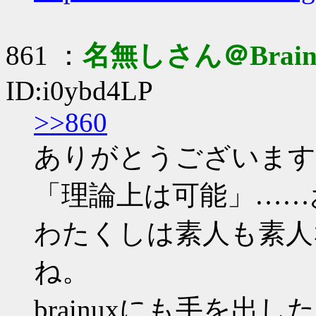
861 ：
名無しさん＠Brai
ID:i0ybd4LP
>>860
ありがとうございます
「理論上は可能」……
わたくしは素人も素人
ね。
brainuxにも手を