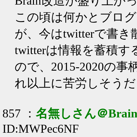
Brain改造が盛り上が
この頃は何かとブログ
が、今はtwitterで
twitterは情報を蓄
ので、2015-2020
れ以上に苦労しそうだ
857 ：
名無しさん＠Brai
ID:MWPec6NF