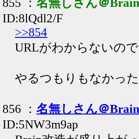
855 ：
名無しさん＠Brai
ID:8lQdl2/F
>>854
URLがわからないの
やるつもりもなかった
856 ：
名無しさん＠Brai
ID:5NW3m9ap