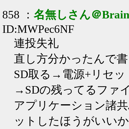
858 ：
名無しさん＠Brai
ID:MWPec6NF
連投失礼
直し方分かったんで書
SD取る→電源+リセ
→SDの残ってるファイ
アプリケーション諸共
ットしたほうがいいかも)