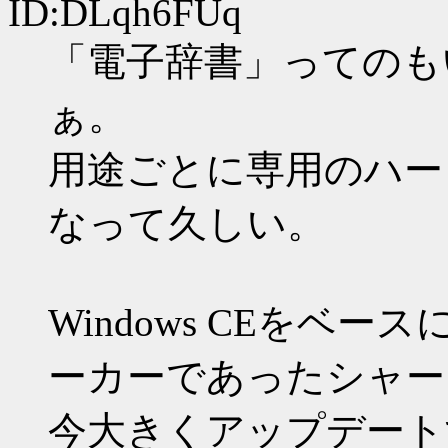
ID:DLqh6FUq
「電子辞書」ってのも
ぁ。
用途ごとに専用のハー
なって久しい。
Windows CEをベ
ーカーであったシャー
今大きくアップデートす