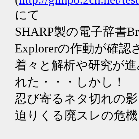
にて
SHARP製の電子辞書Bra
Explorerの作動が確
着々と解析や研究が進
れた・・・しかし！
忍び寄るネタ切れの影
迫りくる廃スレの危機