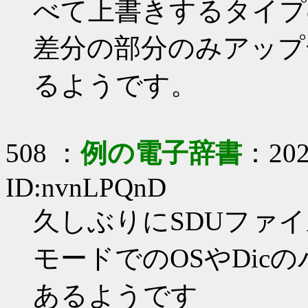
べて上書きするタイプ
差分の部分のみアップ
るようです。
508 ：
例の電子辞書
：2020
ID:nvnLPQnD
久しぶりにSDUファ
モードでのOSやDic
あるようです