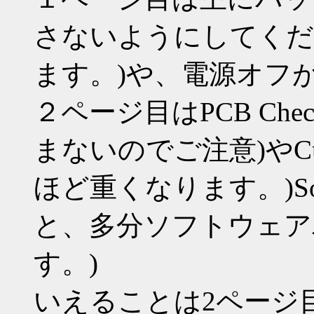
さないようにしてくだ
ます。)や、電源オフ
２ページ目はPCB Ch
まないのでご注意)やCurre
ほど重くなります。)Soft 
と、多分ソフトウェア
す。)
いえることは2ページ