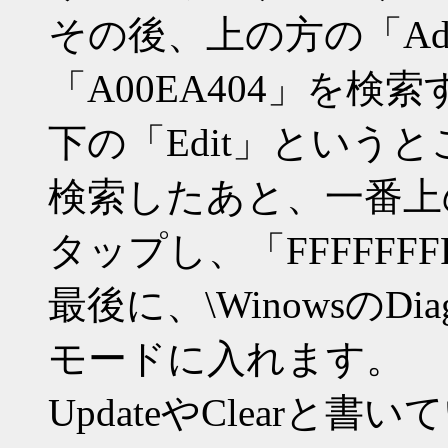
その後、上の方の「Ad
「A00EA404」を検
下の「Edit」という
検索したあと、一番上の
タップし、「FFFFFFF
最後に、\WinowsのDiag
モードに入れます。
UpdateやClear