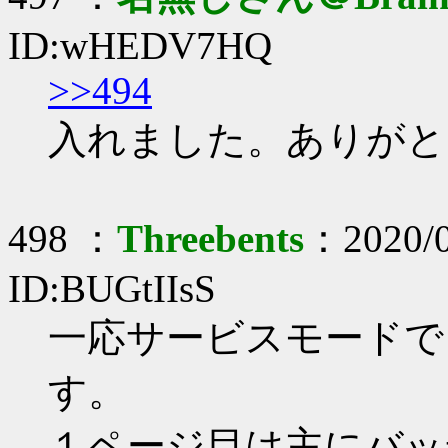
ID:wHEDV7HQ
>>494
入れました。ありがと
498 ：
Threebents
：2020/0
ID:BUGtIIsS
一応サービスモードで
す。
１ページ目は主にバッテリー