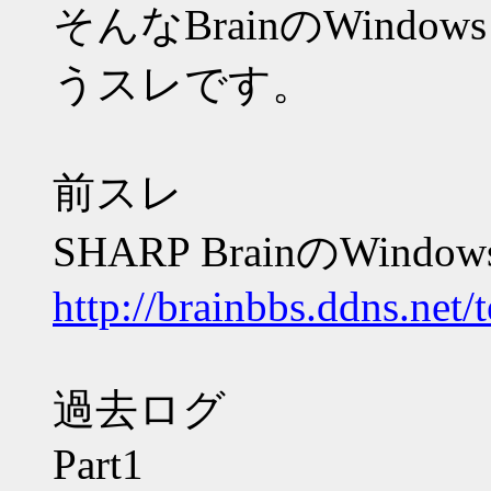
そんなBrainのWind
うスレです。
前スレ
SHARP BrainのWindo
http://brainbbs.ddns.net/
過去ログ
Part1