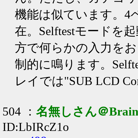
機能は似ています。4ページ
在。Selftestモー
方で何らかの入力をお
制的に鳴ります。Self
レイでは"SUB LCD C
504 ：
名無しさん＠Brai
ID:LbIRcZ1o