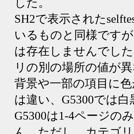
した。
SH2で表示されたself
いるものと同様ですが、
は存在しませんでした
リの別の場所の値が異
背景や一部の項目に色がつ
は違い、G5300では
G5300は1-4ページ
ん。ただし、カテゴリ