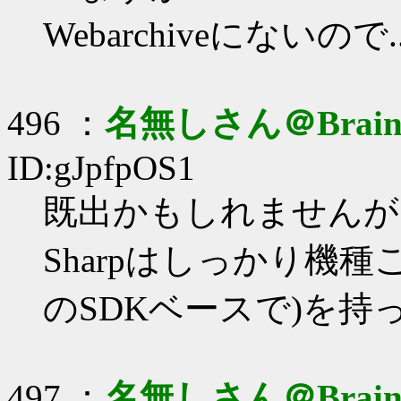
Webarchiveにないので..
496 ：
名無しさん＠Brai
ID:gJpfpOS1
既出かもしれませんが
Sharpはしっかり機種ごと(
のSDKベースで)を持
497 ：
名無しさん＠Brai