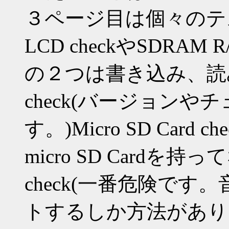
３ページ目は個々のテ
LCD checkやSDRAM R/
の２つは書き込み、読
check(バージョン
す。)Micro SD Car
micro SD Cardを
check(一番危険で
トするしか方法がありません