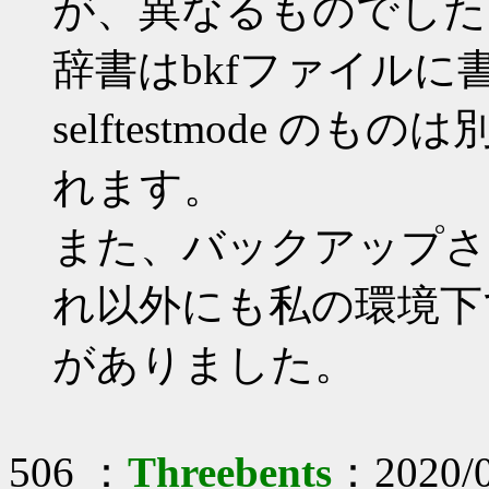
が、異なるものでした
辞書はbkfファイル
selftestmode 
れます。
また、バックアップされ
れ以外にも私の環境下で19
がありました。
506 ：
Threebents
：2020/0