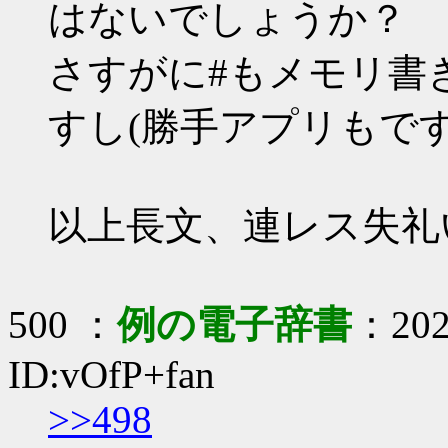
はないでしょうか？
さすがに#もメモリ書
すし(勝手アプリもです
以上長文、連レス失礼
500 ：
例の電子辞書
：2020
ID:vOfP+fan
>>498