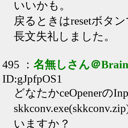
いいかも。
戻るときはresetボタ
長文失礼しました。
495 ：
名無しさん＠Brai
ID:gJpfpOS1
どなたかceOpenerのI
skkconv.exe(skkc
いますか？