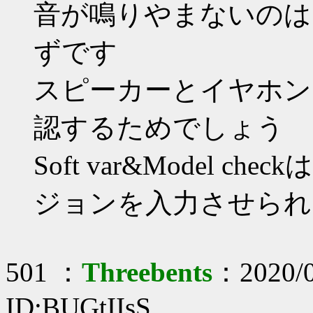
音が鳴りやまないのは
ずです
スピーカーとイヤホン
認するためでしょう
Soft var&Model
ジョンを入力させられ
501 ：
Threebents
：2020/0
ID:BUGtIIsS