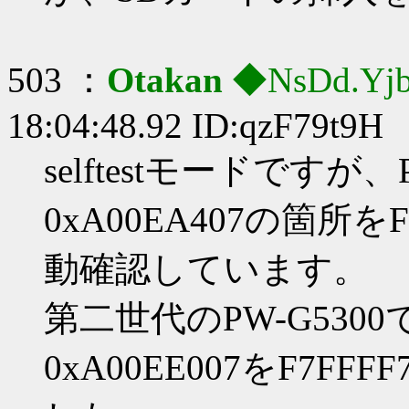
503 ：
Otakan
◆NsDd.Yj
18:04:48.92 ID:qzF79t9H
selftestモードですが、
0xA00EA407の箇所
動確認しています。
第二世代のPW-G5300で
0xA00EE007をF7