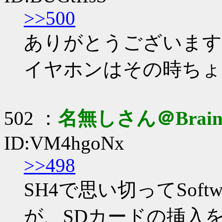
>>500
ありがとうございます
イヤホンはその時ちょう
502 ：
名無しさん＠Brai
ID:VM4hgoNx
>>498
SH4で思い切ってSoftw
が、SDカードの挿入