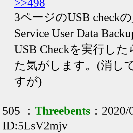
>>498
3ページのUSB checkの
Service User Data Bac
USB Checkを実行
た気がします。(消し
すが)
505 ：
Threebents
：2020/0
ID:5LsV2mjv