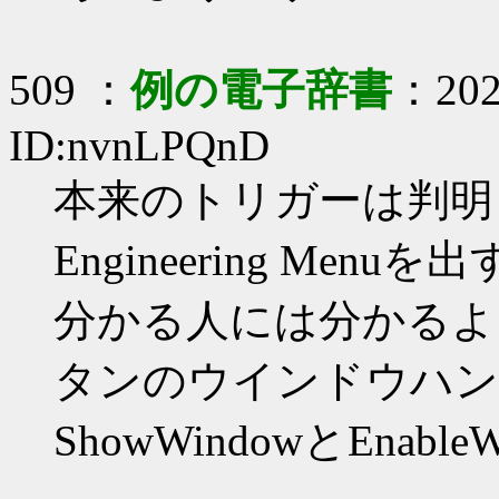
509 ：
例の電子辞書
：2020
ID:nvnLPQnD
本来のトリガーは判明
Engineering Me
分かる人には分かるように書
タンのウインドウハン
ShowWindowとEnable