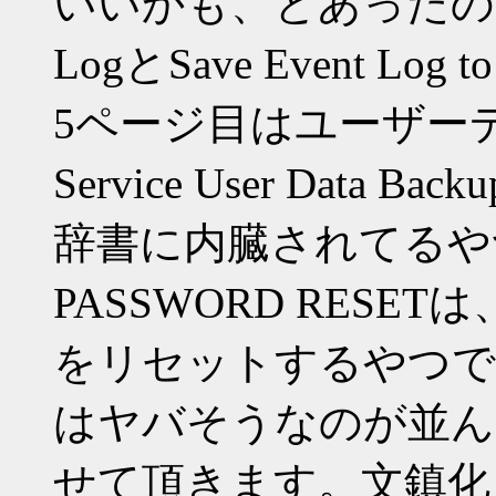
いいかも、とあったので押
LogとSave Event L
5ページ目はユーザー
Service User Data Back
辞書に内臓されてるや
PASSWORD RES
をリセットするやつで
はヤバそうなのが並ん
せて頂きます。文鎮化