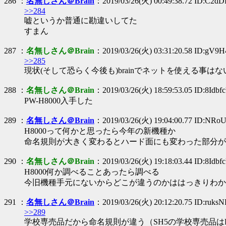
286 ：
名無しさん＠Brain
：2019/03/26(火) 00:49:38.72 ID:C2d
>>284
嘘というか普通に勘違いしてた
すまん
287 ：
名無しさん＠Brain
：2019/03/26(火) 03:31:20.58 ID:gV9
>>285
現状(そして恐らく今後も)brainでネットを使える事はな
288 ：
名無しさん＠Brain
：2019/03/26(火) 18:59:53.05 ID:8Idbf
PW-H8000入手した
289 ：
名無しさん＠Brain
：2019/03/26(火) 19:04:00.77 ID:NRo
H8000って何かと思ったら今年の新機種か
命名規則が大きく変わるとハード面にも変わった部分が
290 ：
名無しさん＠Brain
：2019/03/26(火) 19:18:03.44 ID:8Idbf
H8000何か調べることあったら調べる
今旧機種手元にないからどこが違うのかははっきりわか
291 ：
名無しさん＠Brain
：2019/03/26(火) 20:12:20.75 ID:ruks
>>289
学校専売品だから命名規則が違う（SH5の学校専売品はPW