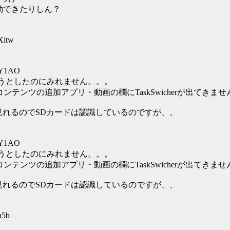
動できたりしん？
Xitw
fY1AO
た動画見ようとしたのにみれません。。。
加コンテンツの追加アプリ・動画の欄にTaskSwicherが出てきま
見れるのでSDカードは認識しているのですが、、
fY1AO
た動画見ようとしたのにみれません。。。
加コンテンツの追加アプリ・動画の欄にTaskSwicherが出てきま
見れるのでSDカードは認識しているのですが、、
a5b