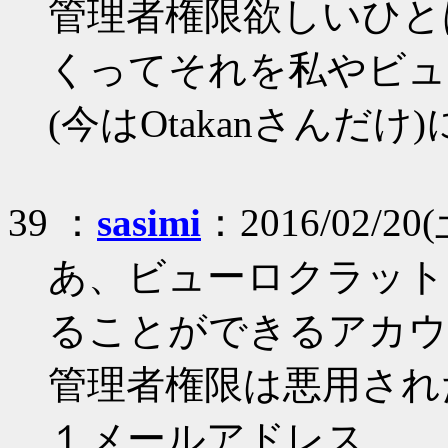
管理者権限欲しいひとは
くってそれを私やビュ
(今はOtakanさんだ
39 ：
sasimi
：2016/02/20(
あ、ビューロクラット
ることができるアカウ
管理者権限は悪用され
１メールアドレス