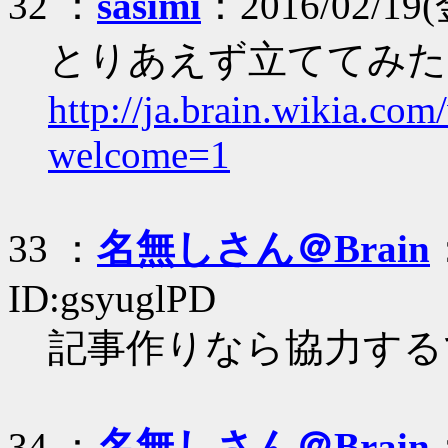
32 ：
sasimi
：2016/02/19(
とりあえず立ててみた
http://ja.brain.wikia.co
welcome=1
33 ：
名無しさん＠Brain
ID:gsyuglPD
記事作りなら協力する
34 ：
名無しさん＠Brain