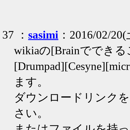
37 ：
sasimi
：2016/02/20(
wikiaの[Brainでできるこ
[Drumpad][Cesyne]
ます。
ダウンロードリンクを
さい。
またはファイルを持っ