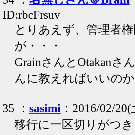
ID:rbcFrsuv
とりあえず、管理者権
が・・・
GrainさんとOtakan
んに教えればいいのか
35 ：
sasimi
：2016/02/20(
移行に一区切りがつき