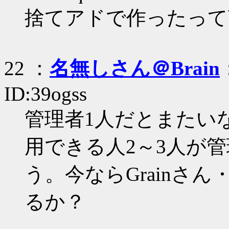
捨てアドで作ったって
22 ：
名無しさん＠Brain
ID:39ogss
管理者1人だとまたい
用できる人2～3人が
う。今ならGrainさん・O
るか？