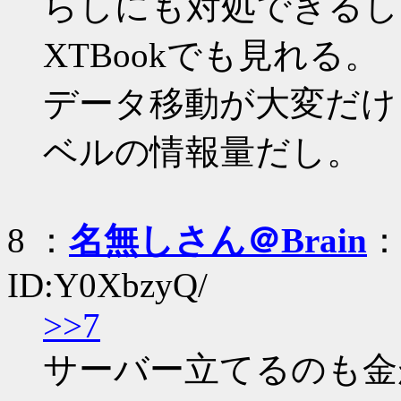
らしにも対処できるし、M
XTBookでも見れる。
データ移動が大変だけ
ベルの情報量だし。
8 ：
名無しさん＠Brain
：
ID:Y0XbzyQ/
>>7
サーバー立てるのも金