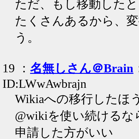
ただ、もし移動したとして
たくさんあるから、変
う。
19 ：
名無しさん＠Brain
ID:LWwAwbrajn
Wikiaへの移行した
@wikiを使い続ける
申請した方がいい