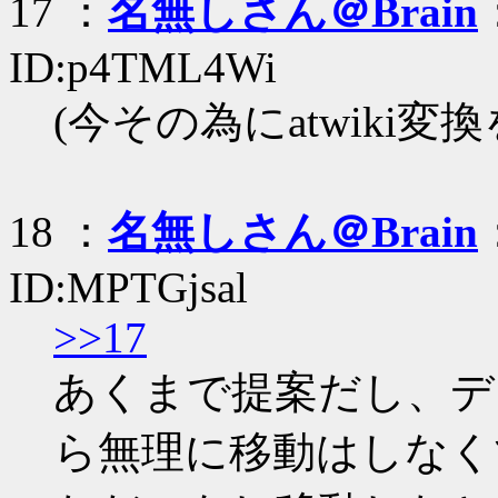
17 ：
名無しさん＠Brain
ID:p4TML4Wi
(今その為にatwiki
18 ：
名無しさん＠Brain
ID:MPTGjsal
>>17
あくまで提案だし、デ
ら無理に移動はしなく