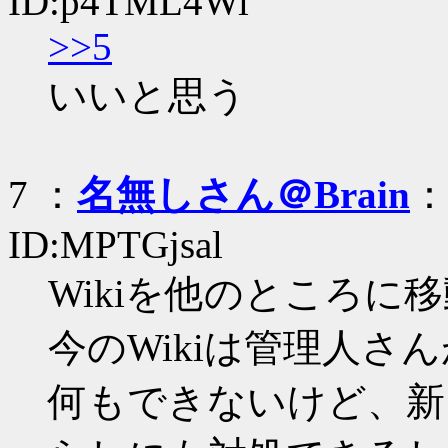
ID:p4TML4Wi
>>5
いいと思う
7 ：
名無しさん＠Brain
：
ID:MPTGjsal
Wikiを他のところに
今のWikiは管理人
何もできないけど、新