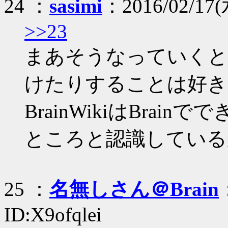
24 ：
sasimi
：2016/02/17(水
>>23
まあそうなっていくと
けたりすることは好き
BrainWikiはBra
ところと認識している
25 ：
名無しさん＠Brain
ID:X9ofqlei