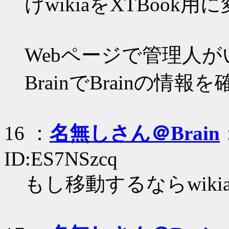
けwikiaをXTBook
Webページで管理人
BrainでBrainの
16 ：
名無しさん＠Brain
ID:ES7NSzcq
もし移動するならwiki