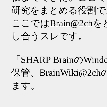
研究をまとめる役割であるB
ここではBrain@2c
し合うスレです。
「SHARP BrainのW
保管、BrainWiki@
ます。