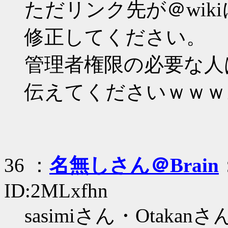
ただリンク先が＠wik
修正してください。
管理者権限の必要な人は
伝えてくださいｗｗｗ
36 ：
名無しさん＠Brain
ID:2MLxfhn
sasimiさん・Otakanさ