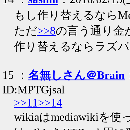
もし作り替えるならMed
ただ
>>8
の言う通り金
作り替えるならラズパ
15 ：
名無しさん＠Brain
ID:MPTGjsal
>>11
>>14
wikiaはmediawik