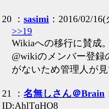
20 ：
sasimi
：2016/02/16(
>>19
Wikiaへの移行に賛成
@wikiのメンバー登
がないため管理人が見
21 ：
名無しさん＠Brain
ID:AhlTqHO8