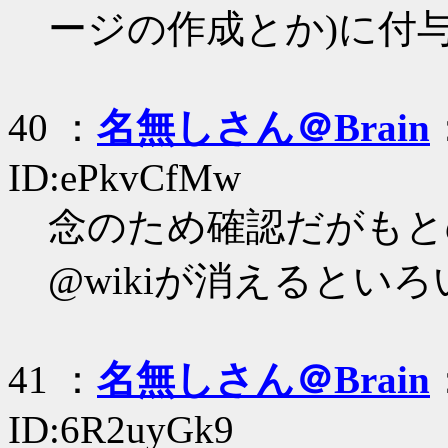
ージの作成とか)に付
40 ：
名無しさん＠Brain
ID:ePkvCfMw
念のため確認だがもとの
@wikiが消えるとい
41 ：
名無しさん＠Brain
ID:6R2uyGk9