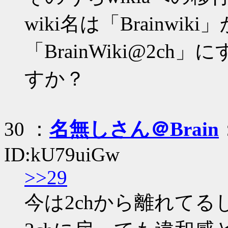
wiki名は「Brainwi
「BrainWiki@2
すか？
30 ：
名無しさん＠Brain
ID:kU79uiGw
>>29
今は2chから離れてるし、