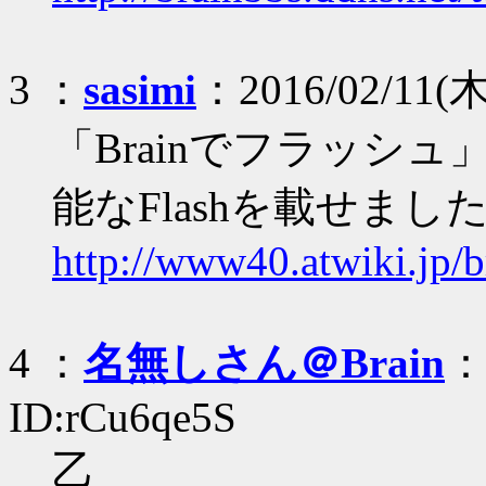
3 ：
sasimi
：2016/02/11(木
「Brainでフラッシ
能なFlashを載せまし
http://www40.atwiki.jp/b
4 ：
名無しさん＠Brain
：2
ID:rCu6qe5S
乙