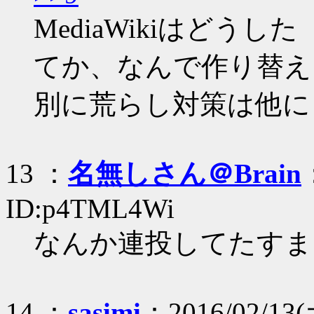
MediaWikiはどうした
てか、なんで作り替え
別に荒らし対策は他に
13 ：
名無しさん＠Brain
ID:p4TML4Wi
なんか連投してたすま
14 ：
sasimi
：2016/02/13(