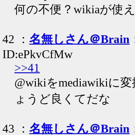
何の不便？wikiaが
42 ：
名無しさん＠Brain
ID:ePkvCfMw
>>41
@wikiをmediawi
ょうど良くてだな
43 ：
名無しさん＠Brain