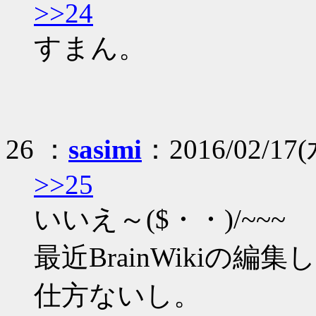
>>24
すまん。
26 ：
sasimi
：2016/02/17(水
>>25
いいえ～($・・)/~~~
最近BrainWikiの
仕方ないし。