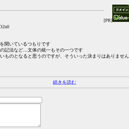
[PR]
CD2u0
ことを聞いているつもりです
の記法など…文体の統一もその一つです
いものとなると思うのですが、そういった決まりはありません
続きを読む