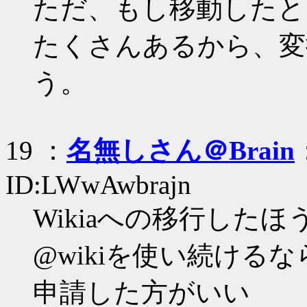
ただ、もし移動したとして
たくさんあるから、変
う。
19 ：
名無しさん＠Brain
ID:LWwAwbrajn
Wikiaへの移行した
@wikiを使い続ける
申請した方がいい