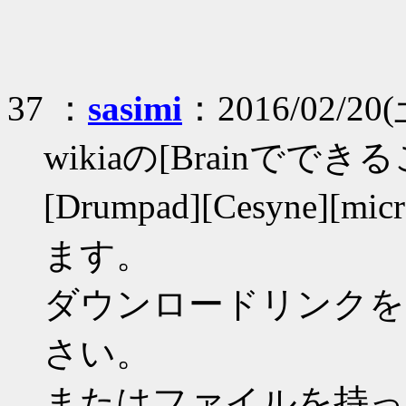
37 ：
sasimi
：2016/02/20(
wikiaの[Brainでできるこ
[Drumpad][Cesyne]
ます。
ダウンロードリンクを
さい。
またはファイルを持っ