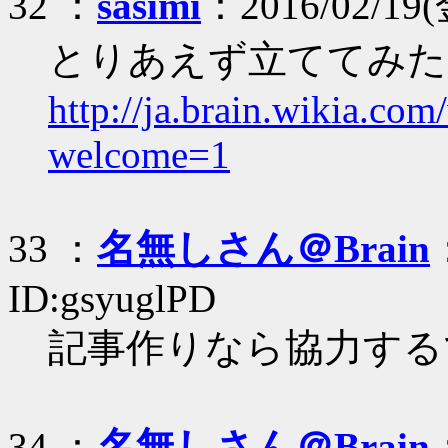
32 ：
sasimi
：2016/02/19(
とりあえず立ててみた
http://ja.brain.wikia.co
welcome=1
33 ：
名無しさん＠Brain
ID:gsyuglPD
記事作りなら協力する
34 ：
名無しさん＠Brain