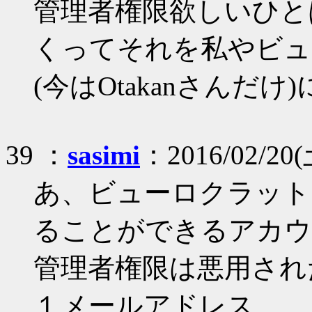
管理者権限欲しいひとは
くってそれを私やビュ
(今はOtakanさんだ
39 ：
sasimi
：2016/02/20(
あ、ビューロクラット
ることができるアカウ
管理者権限は悪用され
１メールアドレス