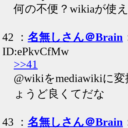
何の不便？wikiaが
42 ：
名無しさん＠Brain
ID:ePkvCfMw
>>41
@wikiをmediawi
ょうど良くてだな
43 ：
名無しさん＠Brain