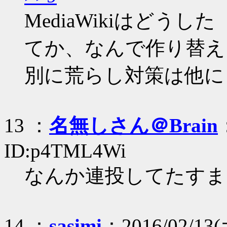
MediaWikiはどうした
てか、なんで作り替え
別に荒らし対策は他に
13 ：
名無しさん＠Brain
ID:p4TML4Wi
なんか連投してたすま
14 ：
sasimi
：2016/02/13(