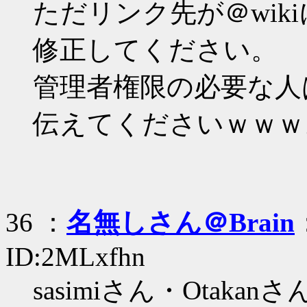
ただリンク先が＠wik
修正してください。
管理者権限の必要な人は
伝えてくださいｗｗｗ
36 ：
名無しさん＠Brain
ID:2MLxfhn
sasimiさん・Otakanさ