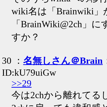
wiki名は「Brainwi
「BrainWiki@2
すか？
30 ：
名無しさん＠Brain
ID:kU79uiGw
>>29
今は2chから離れてるし、