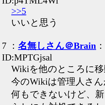
ID:p4TML4Wi
>>5
いいと思う
7 ：
名無しさん＠Brain
：
ID:MPTGjsal
Wikiを他のところに
今のWikiは管理人
何もできないけど、新