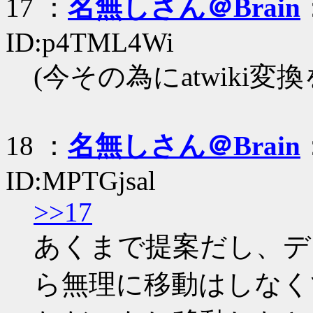
17 ：
名無しさん＠Brain
ID:p4TML4Wi
(今その為にatwiki
18 ：
名無しさん＠Brain
ID:MPTGjsal
>>17
あくまで提案だし、デ
ら無理に移動はしなく