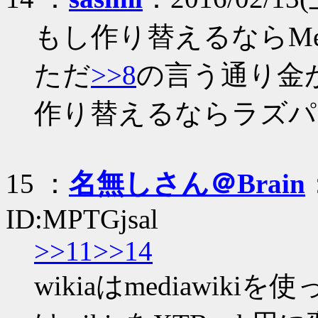
もし作り替えるならMed
ただ
>>8
の言う通り金
作り替えるならラズパ
15 ：
名無しさん＠Brain
ID:MPTGjsal
>>11
>>14
wikiaはmediawik