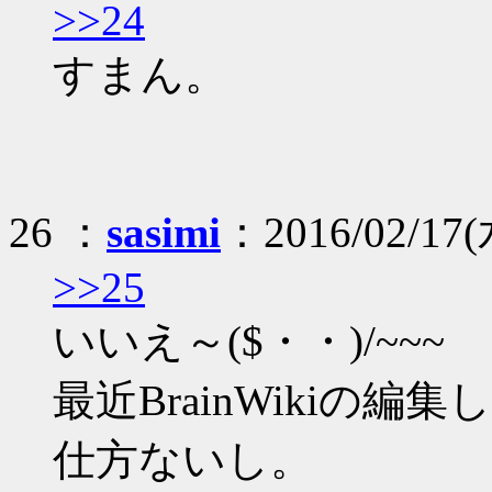
>>24
すまん。
26 ：
sasimi
：2016/02/17(水
>>25
いいえ～($・・)/~~~
最近BrainWikiの
仕方ないし。