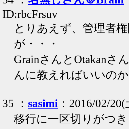
ID:rbcFrsuv
とりあえず、管理者権
が・・・
GrainさんとOtakan
んに教えればいいのか
35 ：
sasimi
：2016/02/20(
移行に一区切りがつき