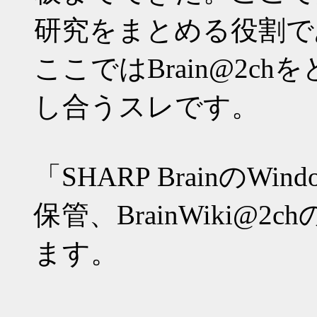
研究をまとめる役割であるB
ここではBrain@2c
し合うスレです。
「SHARP BrainのW
保管、BrainWiki@
ます。