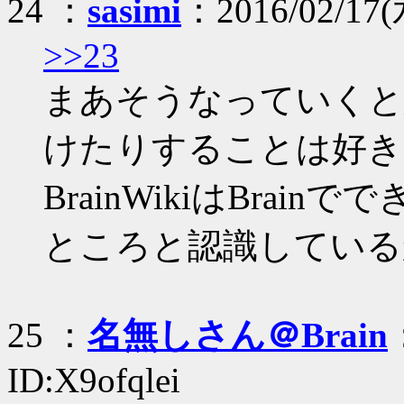
24 ：
sasimi
：2016/02/17(水
>>23
まあそうなっていくと
けたりすることは好き
BrainWikiはBra
ところと認識している
25 ：
名無しさん＠Brain
ID:X9ofqlei