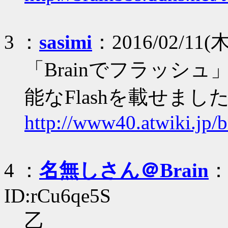
3 ：
sasimi
：2016/02/11(木
「Brainでフラッシ
能なFlashを載せまし
http://www40.atwiki.jp/b
4 ：
名無しさん＠Brain
：2
ID:rCu6qe5S
乙