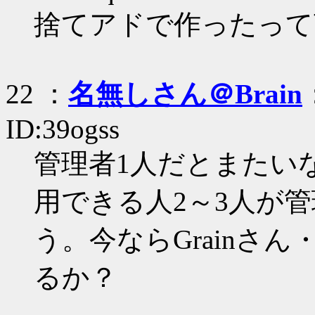
捨てアドで作ったって
22 ：
名無しさん＠Brain
ID:39ogss
管理者1人だとまたい
用できる人2～3人が
う。今ならGrainさん・O
るか？