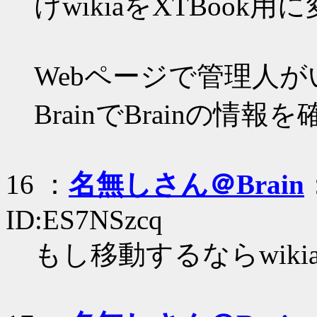
けwikiaをXTBook
Webページで管理人
BrainでBrainの
16 ：
名無しさん＠Brain
ID:ES7NSzcq
もし移動するならwiki