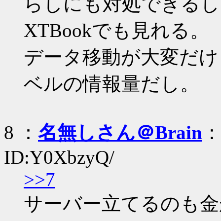
らしにも対処できるし、M
XTBookでも見れる。
データ移動が大変だけ
ベルの情報量だし。
8 ：
名無しさん＠Brain
：
ID:Y0XbzyQ/
>>7
サーバー立てるのも金