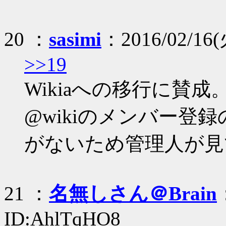
20 ：
sasimi
：2016/02/16(
>>19
Wikiaへの移行に賛成
@wikiのメンバー登
がないため管理人が見
21 ：
名無しさん＠Brain
ID:AhlTqHO8