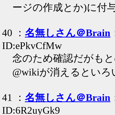
ージの作成とか)に付
40 ：
名無しさん＠Brain
ID:ePkvCfMw
念のため確認だがもとの
@wikiが消えるとい
41 ：
名無しさん＠Brain
ID:6R2uyGk9