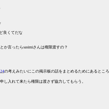
9
w
ょうど良くてだな
か言ったらsasimiさんは権限渡すの？
24
の考えみたいにこの掲示板の話をまとめるためにあるとこ
申し入れて来たら権限は渡さず協力してもらう。