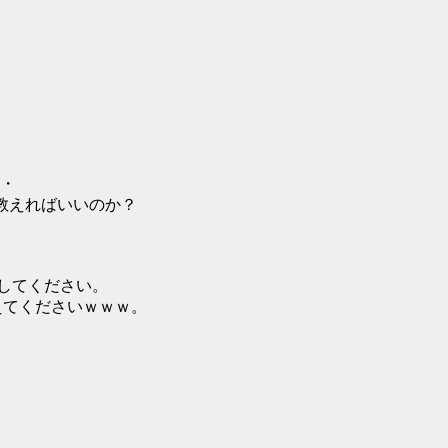
・
んに教えればいいのか？
正してください。
えてくださいｗｗｗ。