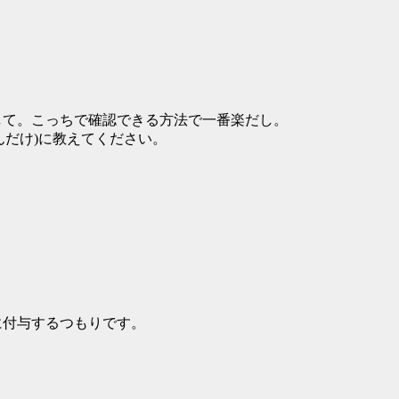
して。こっちで確認できる方法で一番楽だし。
さんだけ)に教えてください。
)に付与するつもりです。