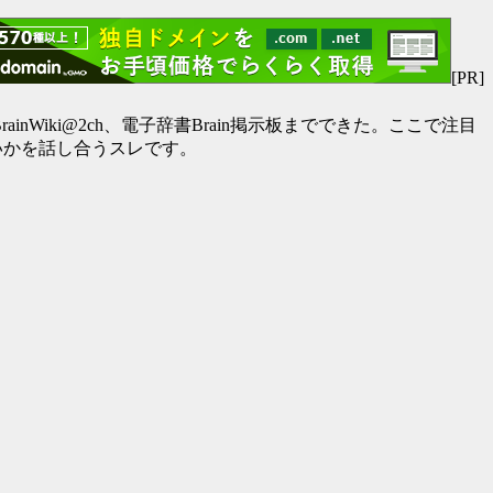
[PR]
BrainWiki@2ch、電子辞書Brain掲示板までできた。ここで注目
ばいいかを話し合うスレです。