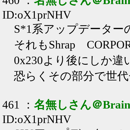
460 ：
名無しさん＠Brai
ID:oX1prNHV
S*1系アップデーターの違
それもShrap CORPO
0x230より後にしか
恐らくその部分で世代
461 ：
名無しさん＠Brai
ID:oX1prNHV