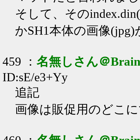
そして、そのindex.d
かSH1本体の画像(jp
459 ：
名無しさん＠Brai
ID:sE/e3+Yy
追記
画像は販促用のどこに