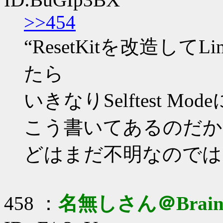
>>454
“ResetKitを改造し
たら
いきなりSelftest Mo
こう書いてあるのだか
どはまだ不明なのでは
458 ：
名無しさん＠Brai