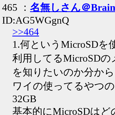
465 ：
名無しさん＠Brai
ID:AG5WGgnQ
>>464
1.何というMicroSD
利用してるMicroS
を知りたいのか分から
ワイの使ってるやつのメ
32GB
基本的にMicroSD