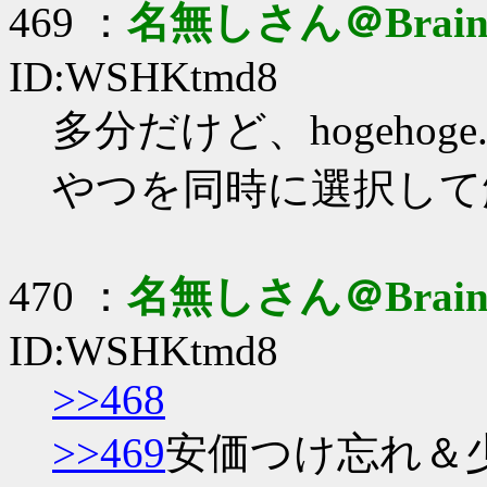
469 ：
名無しさん＠Brai
ID:WSHKtmd8
多分だけど、hogehoge.z
やつを同時に選択して
470 ：
名無しさん＠Brai
ID:WSHKtmd8
>>468
>>469
安価つけ忘れ＆