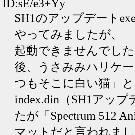
ID:sE/e3+Yy
SH1のアップデートe
やってみましたが、
起動できませんでした
後、うさみみハリケー
つもそこに白い猫」と
index.din（SH1
たが「Spectrum 512 A
マットだと言われまし