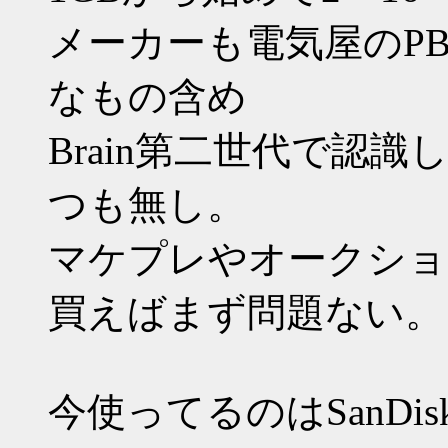
メーカーも電気屋のP
なもの含め
Brain第二世代で認識
つも無し。
マケプレやオークショ
買えばまず問題ない。
今使ってるのはSanDisk