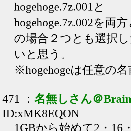
hogehoge.7z.001と
hogehoge.7z.00
の場合２つとも選択した
いと思う。
※hogehogeは任意の
471 ：
名無しさん＠Brai
ID:xMK8EQON
1GBから始めて2・16・3