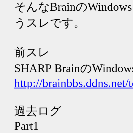
そんなBrainのWind
うスレです。
前スレ
SHARP BrainのWindo
http://brainbbs.ddns.net/
過去ログ
Part1