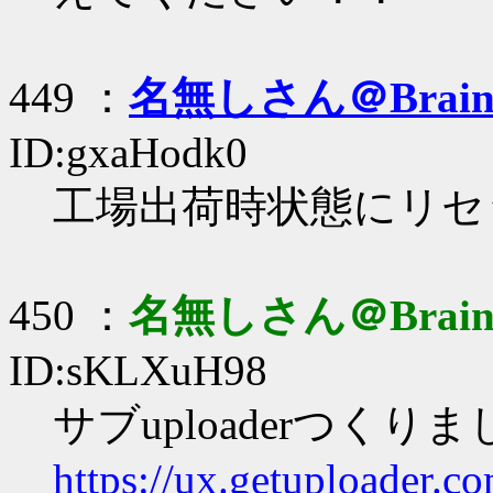
449 ：
名無しさん＠Brai
ID:gxaHodk0
工場出荷時状態にリセ
450 ：
名無しさん＠Brai
ID:sKLXuH98
サブuploaderつくり
https://ux.getuploader.c