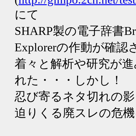
にて
SHARP製の電子辞書Bra
Explorerの作動が確
着々と解析や研究が進
れた・・・しかし！
忍び寄るネタ切れの影
迫りくる廃スレの危機