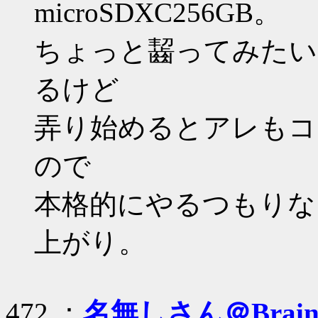
microSDXC256GB。
ちょっと齧ってみたい
るけど
弄り始めるとアレもコ
ので
本格的にやるつもりなら
上がり。
472 ：
名無しさん＠Brai