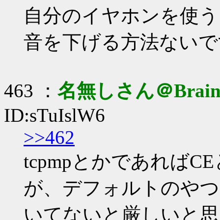
自分のイヤホンを使う
音を下げる方法ないで
463 ：
名無しさん＠Brai
ID:sTuIslW6
>>462
tcpmpとかであれば
が、デフォルトのやつ
いてないと厳しいと思