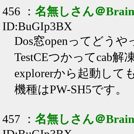
456 ：
名無しさん＠Brai
ID:BuGIp3BX
Dos窓openってど
TestCEつかってca
explorerから起動
機種はPW-SH5です。
457 ：
名無しさん＠Brai
ID:BuGIp3BX