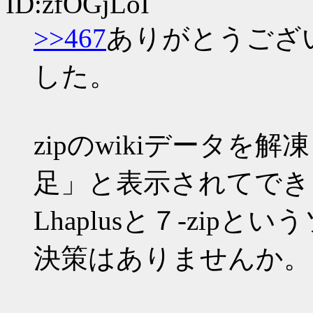
ID:zfOGjLoI
>>467
ありがとうござ
した。
zipのwikiデータ
足」と表示されてでき
Lhaplusと７-zi
決策はありませんか。