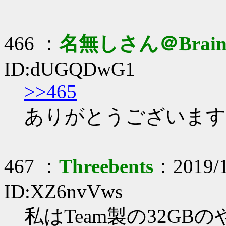
466 ：
名無しさん＠Brai
ID:dUGQDwG1
>>465
ありがとうございます
467 ：
Threebents
：2019/1
ID:XZ6nvVws
私はTeam製の32GB