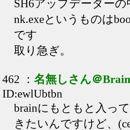
SH6アップデーターの
nk.exeというものはbo
です
取り急ぎ。
462 ：
名無しさん＠Brai
ID:ewlUbtbn
brainにもともと入
きたいんですけど、(c