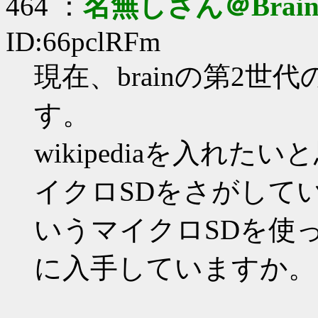
464 ：
名無しさん＠Brai
ID:66pclRFm
現在、brainの第2世代
す。
wikipediaを入れ
イクロSDをさがして
いうマイクロSDを使
に入手していますか。