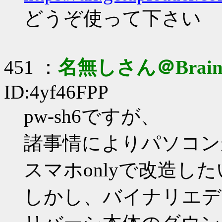
どうぞ使って下さい
451 ：
名無しさん＠Brai
ID:4yf46FPP
pw-sh6ですが、
諸事情によりパソコン
スマホonlyで改造し
しかし、バイナリエデ