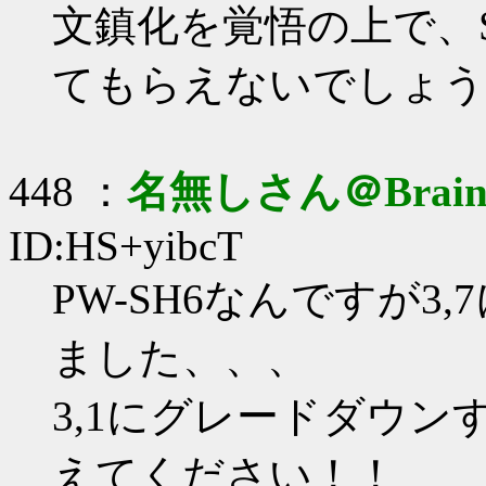
文鎮化を覚悟の上で、Sel
てもらえないでしょう
448 ：
名無しさん＠Brai
ID:HS+yibcT
PW-SH6なんですが
ました、、、
3,1にグレードダウ
えてください！！