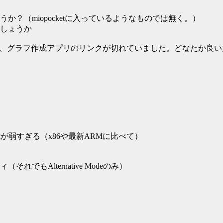
うか？（miopocketに入っているようなものでは無く。）
でしょうか
ですが、グラフ作成アプリのリンクが切れていました。どなたか良
能が弱すぎる（x86や最新ARMに比べて）
でもAlternative Modeのみ）