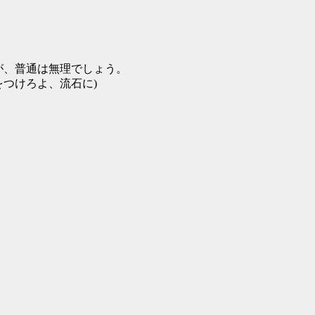
ですが、普通は無理でしょう。
つけろよ、流石に)