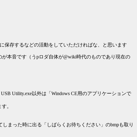
ブに保存するなどの活動をしていただければな、と思います
が本音です（うpロダ自体が@wiki時代のものであり現在の
ility.exe以外は「Windows CE用のアプリケーションで
ます。
してしまった時に出る「しばらくお待ちください」のbmpも取り