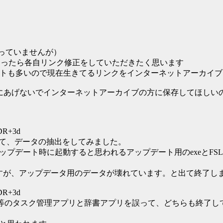
nを使っていませんが）
とかあったら各自リンク修正をしていただきたく思います
サイトも多いので現在生きてるリンクをインターネットアーカイ
ダにあげないでインターネットアーカイブの方に保存してほしいの
KDR+3d
って、データの抽出をしてみました。
ート時に起動すると思われるアップデート用のexeとFSL USB Ut
ですが、アップデータ用のデータが壊れています。と出て終了し
KDR+3d
ner等のタスク管理アプリと辞書アプリを誤って、どちらも終了