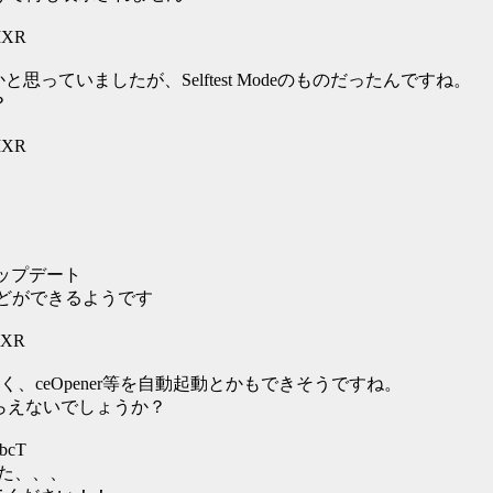
4IXR
と思っていましたが、Selftest Modeのものだったんですね。
？
4IXR
ップデート
の編集などができるようです
4IXR
ceOpener等を自動起動とかもできそうですね。
てもらえないでしょうか？
ibcT
した、、、