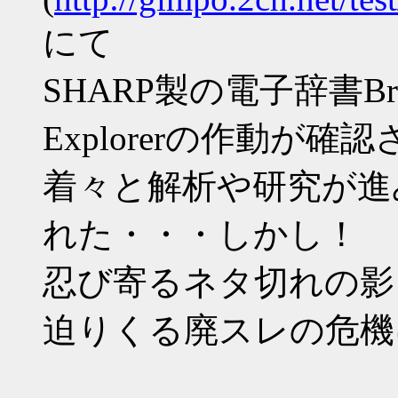
にて
SHARP製の電子辞書Bra
Explorerの作動が確
着々と解析や研究が進
れた・・・しかし！
忍び寄るネタ切れの影
迫りくる廃スレの危機