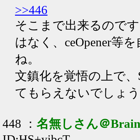
>>446
そこまで出来るのです
はなく、ceOpene
ね。
文鎮化を覚悟の上で、Sel
てもらえないでしょう
448 ：
名無しさん＠Brai
ID:HS+yibcT