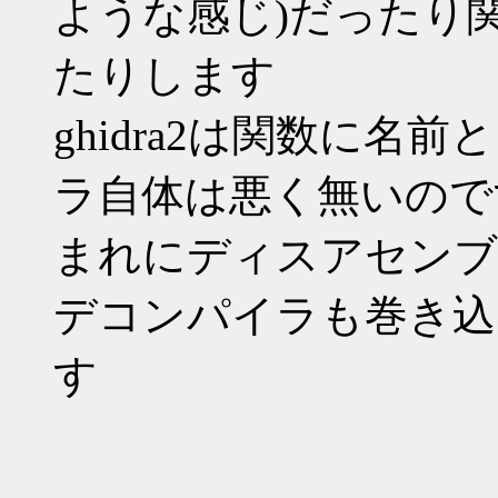
ような感じ)だったり
たりします
ghidra2は関数に
ラ自体は悪く無いので
まれにディスアセンブ
デコンパイラも巻き込
す