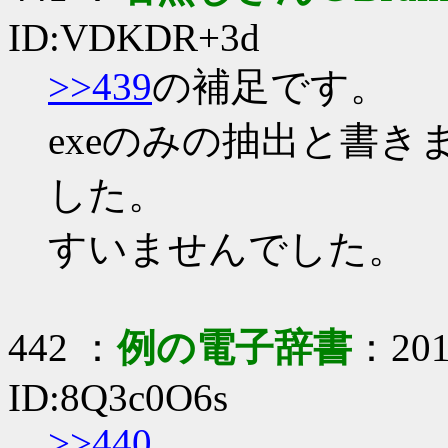
ID:VDKDR+3d
>>439
の補足です。
exeのみの抽出と書きま
した。
すいませんでした。
442 ：
例の電子辞書
：2019
ID:8Q3c0O6s
>>440