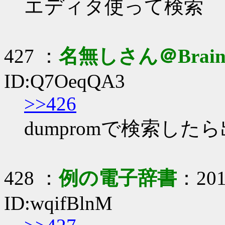
エディタ使って検索
427 ：
名無しさん＠Brai
ID:Q7OeqQA3
>>426
dumpromで検索し
428 ：
例の電子辞書
：2019
ID:wqifBlnM