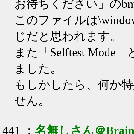
お待ちください」のb
このファイルは\win
じだと思われます。
また「Selftest M
ました。
もしかしたら、何か特
せん。
441 ：
名無しさん＠Brai