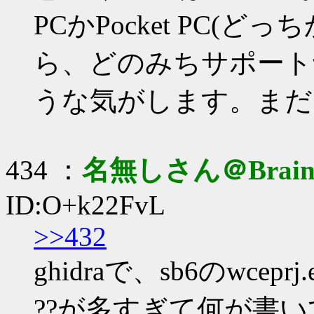
PCかPocket PC(
ら、どのみちサポート
うな気がします。まだ
434 ：
名無しさん＠Brai
ID:O+k22FvL
>>432
ghidraで、sb6のwc
??が多すぎて何が書