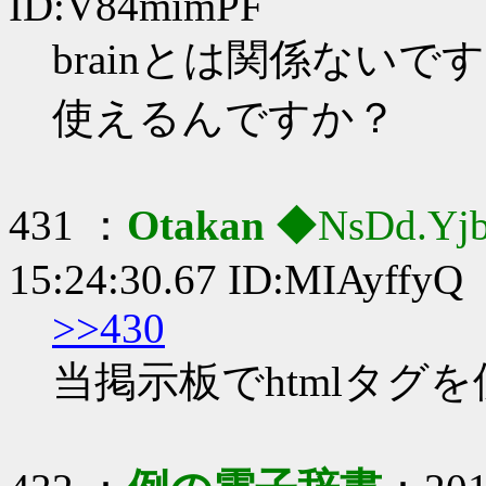
ID:V84mimPF
brainとは関係ないで
使えるんですか？
431 ：
Otakan
◆NsDd.Yj
15:24:30.67 ID:MIAyffyQ
>>430
当掲示板でhtmlタグ