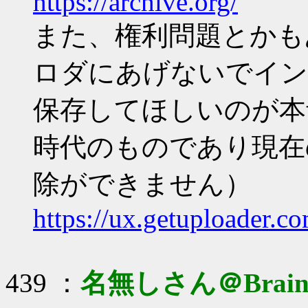
https://archive.org/
また、権利問題とかもあ
ロダにあげないでイン
保存してほしいのが本音
時代のものであり現在
除ができません）
https://ux.getuploader.c
439 ：
名無しさん＠Brai