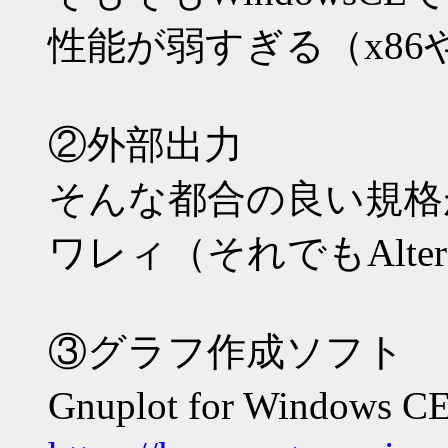
性能が弱すぎる（x86
②外部出力
そんな都合の良い規格が
ワレィ（それでもAlterna
③グラフ作成ソフト
Gnuplot for Window