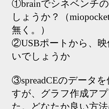
①brainでシネベン
しょうか？（miopoc
無く。）
②USBポートから、
いでしょうか
③spreadCEのデ
すが、グラフ作成アプ
た。どなたか良い方法