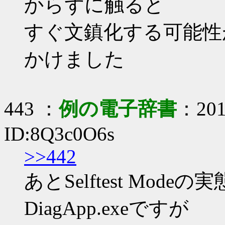
からずに触ると
すぐ文鎮化する可能性
かけました
443 ：
例の電子辞書
：2019
ID:8Q3c0O6s
>>442
あとSelftest Mode
DiagApp.exeですが