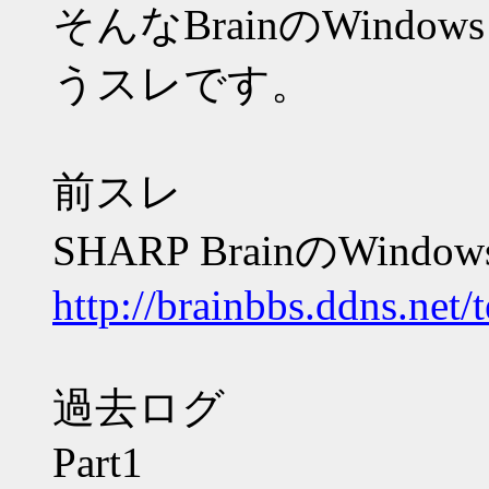
そんなBrainのWind
うスレです。
前スレ
SHARP BrainのWindo
http://brainbbs.ddns.net/
過去ログ
Part1