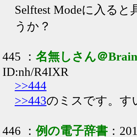
Selftest Mode
うか？
445 ：
名無しさん＠Brai
ID:nh/R4IXR
>>444
>>443
のミスです。す
446 ：
例の電子辞書
：2019