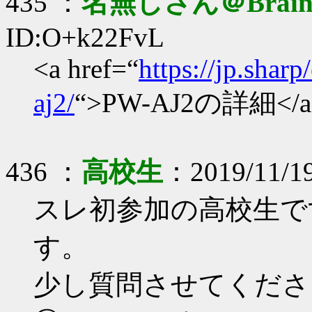
435 ：
名無しさん＠Brai
ID:O+k22FvL
<a href=“
https://jp.sharp
aj2/
“>PW-AJ2の詳細</a
436 ：
高校生
：2019/11/19
スレ初参加の高校生です
す。
少し質問させてくださ