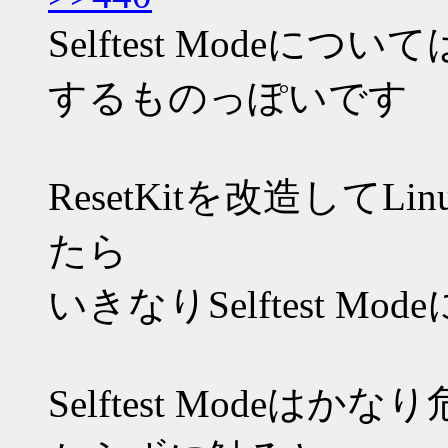
Selftest Mode
するものっぽいです
ResetKitを改造して
たら
いきなりSelftest M
Selftest Mode