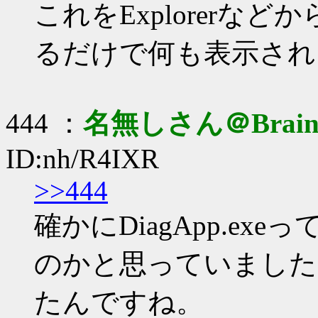
これをExplorerな
るだけで何も表示され
444 ：
名無しさん＠Brai
ID:nh/R4IXR
>>444
確かにDiagApp.e
のかと思っていましたが、S
たんですね。