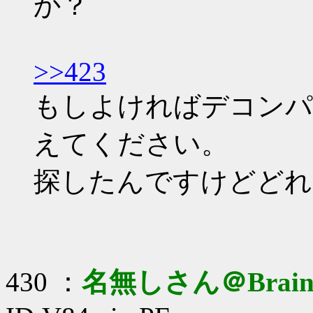
か？
>>423
もしよければデコンパ
えてください。
探したんですけどどれ
430 ：
名無しさん＠Brai