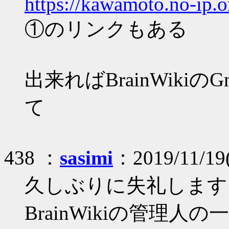
https://kawamoto.no-ip.
①のリンクもある
出来ればBrainWikiの
て
438 ：
sasimi
：2019/11/19(
久しぶりに失礼します
BrainWikiの管理人の一