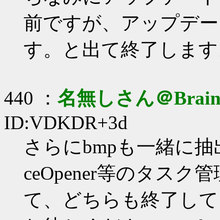
前ですが、アップデー
す。と出て終了します
440 ：
名無しさん＠Brai
ID:VDKDR+3d
さらにbmpも一緒に
ceOpener等のタ
て、どちらも終了して