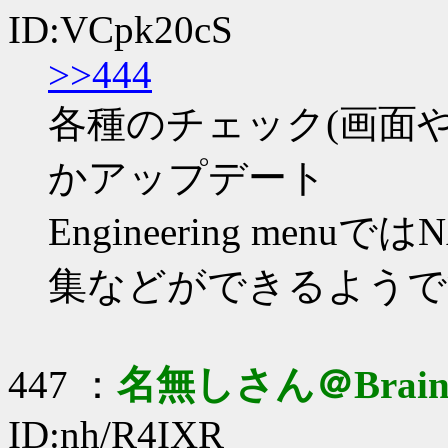
ID:VCpk20cS
>>444
各種のチェック(画面や
かアップデート
Engineering menu
集などができるようで
447 ：
名無しさん＠Brai
ID:nh/R4IXR