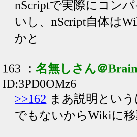
nScriptで実際に
いし、nScript自体
かと
163 ：
名無しさん＠Brai
ID:3PD0OMz6
>>162
まあ説明という
でもないからWikiに