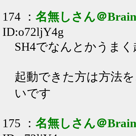
174 ：
名無しさん＠Brai
ID:o72ljY4g
SH4でなんとかうまく
起動できた方は方法を
いです
175 ：
名無しさん＠Brai