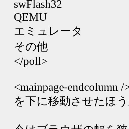
swFlash32
QEMU
エミュレータ
その他
</poll>
<mainpage-endcolumn /
を下に移動させたほう