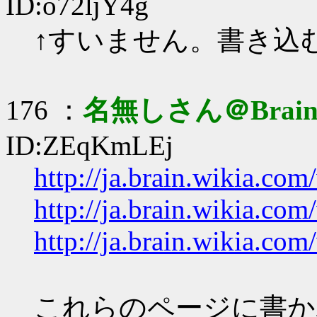
ID:o72ljY4g
↑すいません。書き込
176 ：
名無しさん＠Brai
ID:ZEqKmLEj
http://ja.brain.wi
http://ja.brain.wi
http://ja.brain.w
これらのページに書か