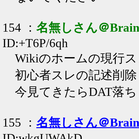
154 ：
名無しさん＠Brai
ID:+T6P/6qh
Wikiのホームの現行
初心者スレの記述削除
今見てきたらDAT落
155 ：
名無しさん＠Brai
ID:wkgUWAkD