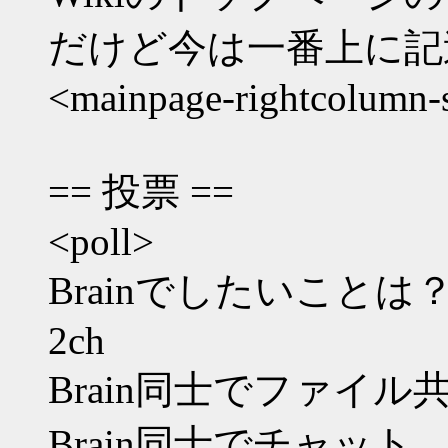
だけど今は一番上に記
<mainpage-rightcolumn-s
== 投票 ==
<poll>
Brainでしたいことは
2ch
Brain同士でファイル
Brain同士でチャット