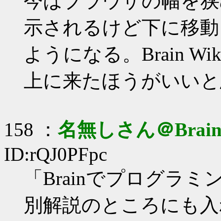
今はブラウザの幅を狭
示されるけど下に移動
ようになる。Brain 
上に来たほうがいいと
158 ：
名無しさん＠Brai
ID:rQJ0PFpc
「Brainでプログラ
別解説のところにも入