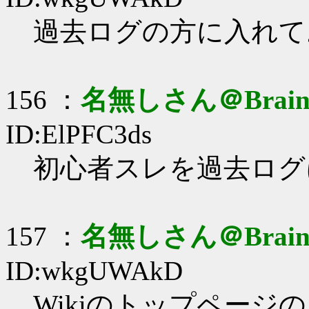
過去ログの方に入れて
156 ：
名無しさん＠Brai
ID:ElPFC3ds
初心者スレを過去ログ
157 ：
名無しさん＠Brai
ID:wkgUWAkD
Wikiのトップペー