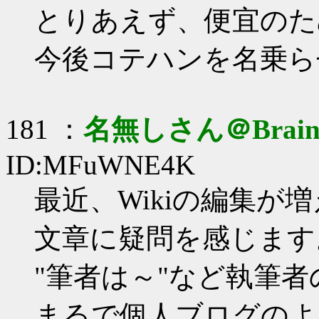
とりあえず、便宜のた
今後コテハンを名乗ら
181 ：
名無しさん＠Brai
ID:MFuWNE4K
最近、Wikiの編集が
文章に疑問を感じます
"筆者は～"など執筆
まるで個人ブログのよ