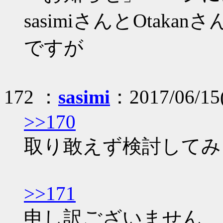
sasimiさんとOtak
ですが
172 ：
sasimi
：2017/06/15
>>170
取り敢えず検討してみ
>>171
申し訳ございません