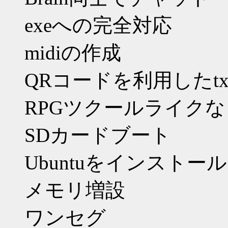
exeへの完全対応
midiの作成
QRコードを利用したt
RPGツクールライク
SDカードブート
Ubuntuをインストール
メモリ増設
ワンセグ