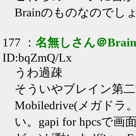
Brainのものなのでし
177 ：
名無しさん＠Brai
ID:bqZmQ/Lx
うわ過疎
そういやブレイン第二世
Mobiledrive(メガドラ
い。gapi for hp