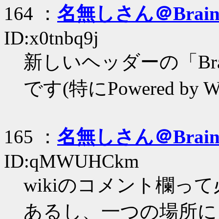
164 ：
名無しさん＠Brai
ID:x0tnbq9j
新しいヘッダーの「Bra
です(特にPowered by 
165 ：
名無しさん＠Brai
ID:qMWUHCkm
wikiのコメント欄っ
あるし、一つの場所に