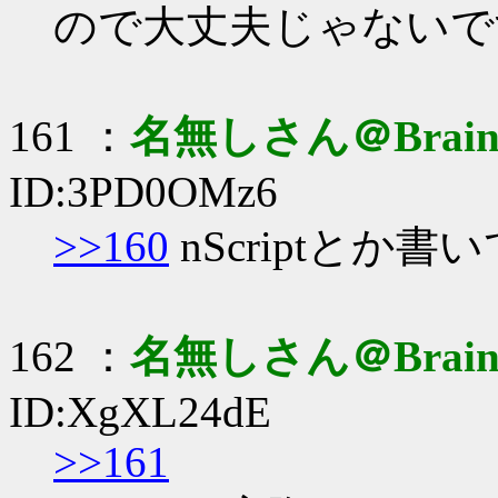
ので大丈夫じゃないで
161 ：
名無しさん＠Brai
ID:3PD0OMz6
>>160
nScriptとか
162 ：
名無しさん＠Brai
ID:XgXL24dE
>>161