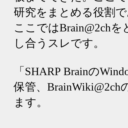
研究をまとめる役割であるB
ここではBrain@2c
し合うスレです。
「SHARP BrainのW
保管、BrainWiki@
ます。