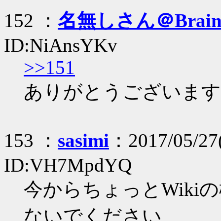
152 ：
名無しさん＠Brai
ID:NiAnsYKv
>>151
ありがとうございます
153 ：
sasimi
：2017/05/27(
ID:VH7MpdYQ
今からちょっとWik
ないでください