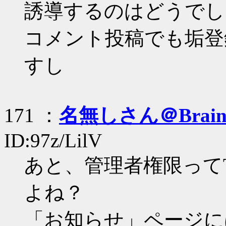
誘導するのはどうでし
コメント投稿でも垢登
すし
171 ：
名無しさん＠Brai
ID:97z/LilV
あと、管理者権限ってT
よね？
「お知らせ」ページに