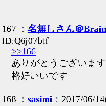
167 ：
名無しさん＠Brai
ID:Q6j07bIf
>>166
ありがとうございます
格好いいです
168 ：
sasimi
：2017/06/14