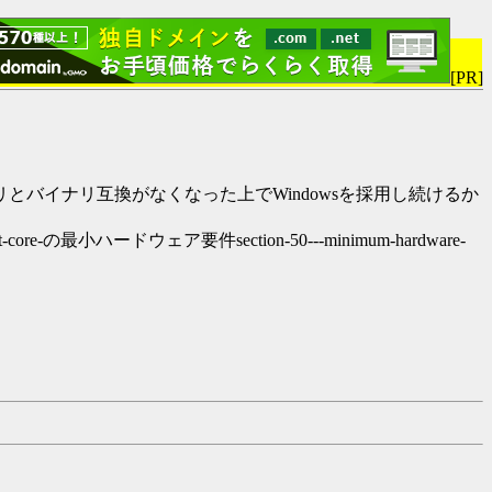
[PR]
アプリとバイナリ互換がなくなった上でWindowsを採用し続けるか
-core-の最小ハードウェア要件section-50---minimum-hardware-