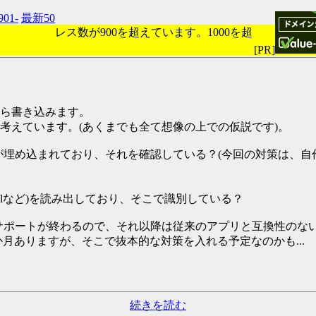
901-
最新50
レス数が900を超えています。1000を超
[PR]
ら書き込みます。
考えています。(あくまでも全て想像の上での仮説です)。
が埋め込まれており、それを確認している？(今回の対策は、自
.dllなど)を読み出しており、そこで識別している？
7は2021年4月にサポートが終わるので、それ以降は従来のアプリと
1年と数か月ありますが、そこで抜本的な対策を入れる予定なのかも...
続きを読む