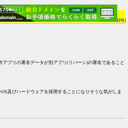
[PR]
作アプリの署名データが別アプリ(リバーシ)の署名であること
互換性のないOS及びハードウェアを採用することになりそうな気がしま