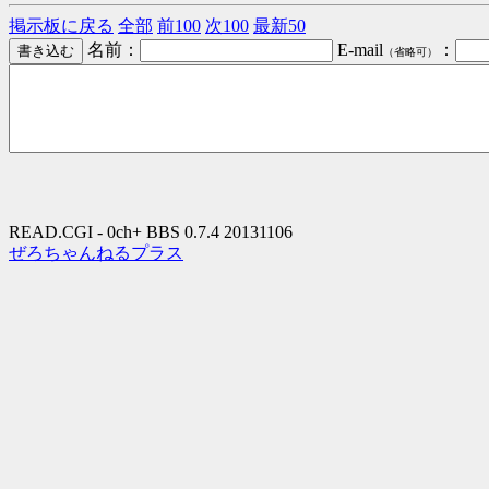
掲示板に戻る
全部
前100
次100
最新50
名前：
E-mail
：
（省略可）
READ.CGI - 0ch+ BBS 0.7.4 20131106
ぜろちゃんねるプラス