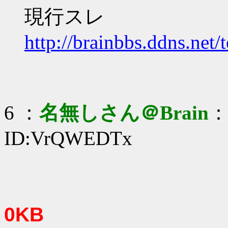
現行スレ
http://brainbbs.ddns.net/
6 ：
名無しさん＠Brain
：2
ID:VrQWEDTx
0KB