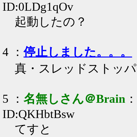
ID:0LDg1qOv
起動したの？
4 ：
停止しました。。。
真・スレッドストッパー
5 ：
名無しさん＠Brain
：2
ID:QKHbtBsw
てすと