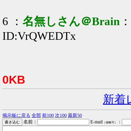
6 ：
名無しさん＠Brain
：2
ID:VrQWEDTx
0KB
新着
掲示板に戻る
全部
前100
次100
最新50
名前：
E-mail
：
（省略可）