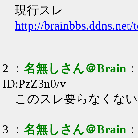
現行スレ
http://brainbbs.ddns.net/
2 ：
名無しさん＠Brain
：2
ID:PzZ3n0/v
このスレ要らなくない
3 ：
名無しさん＠Brain
：2