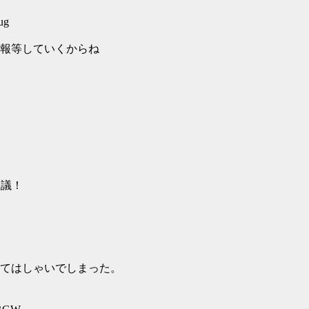
ug
報等していくからね
思議！
てはしゃいでしまった。