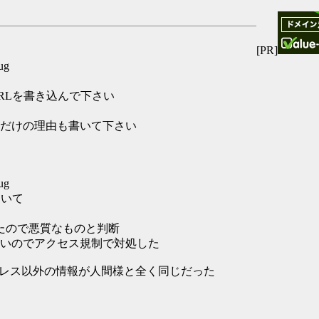
[PR]
ug
RLを書き込んで下さい
だけの理由も書いて下さい
ug
2について
したので悪質なものと判断
いのでアクセス規制で対処した
ドレス以外の情報が人間様と全く同じだった