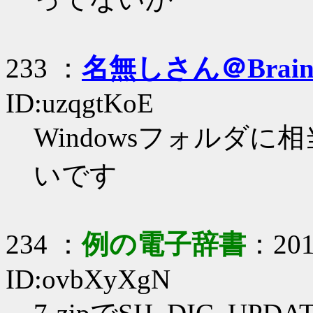
233 ：
名無しさん＠Brai
ID:uzqgtKoE
Windowsフォルダ
いです
234 ：
例の電子辞書
：2017
ID:ovbXyXgN