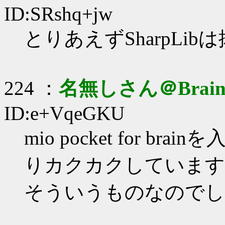
ID:SRshq+jw
とりあえずSharpLi
224 ：
名無しさん＠Brai
ID:e+VqeGKU
mio pocket for 
りカクカクしています
そういうものなのでし