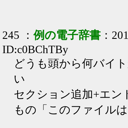
245 ：
例の電子辞書
：2017
ID:c0BChTBy
どうも頭から何バイト
い
セクション追加+エン
もの「このファイルは