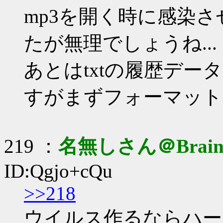
mp3を開く時に感染
たが無理でしょうね...
あとはtxtの履歴デ
すがまずフォーマットも
219 ：
名無しさん＠Brai
ID:Qgjo+cQu
>>218
ウイルス作るならハー