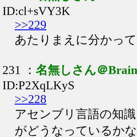
ID:cl+sVY3K
>>229
あたりまえに分かって
231 ：
名無しさん＠Brai
ID:P2XqLKyS
>>228
アセンブリ言語の知識
がどうなっているかな