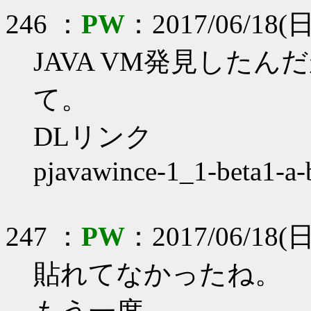
246 ：
PW
：2017/06/18(日)
JAVA VM発見したん
て。
DLリンク
pjavawince-1_1-beta1-a
247 ：
PW
：2017/06/18(日)
貼れてなかったね。