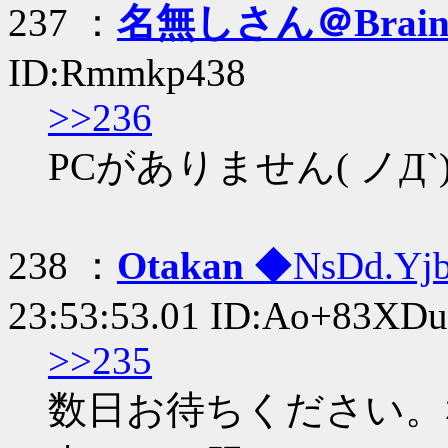
237 ：
名無しさん＠Brai
ID:Rmmkp438
>>236
PCがありません( ノД`
238 ：
Otakan
◆NsDd.Yj
23:53:53.01 ID:Ao+83XDu
>>235
数日お待ちください。