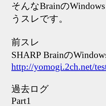
そんなBrainのWind
うスレです。
前スレ
SHARP BrainのWind
http://yomogi.2ch.net/te
過去ログ
Part1