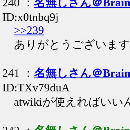
240 ：
名無しさん＠Brai
ID:x0tnbq9j
>>239
ありがとうございます
241 ：
名無しさん＠Brai
ID:TXv79duA
atwikiが使えればい