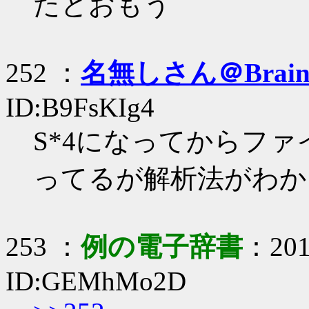
たとおもう
252 ：
名無しさん＠Brai
ID:B9FsKIg4
S*4になってからフ
ってるが解析法がわか
253 ：
例の電子辞書
：2017
ID:GEMhMo2D