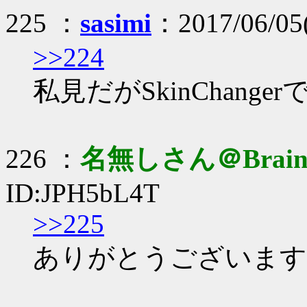
225 ：
sasimi
：2017/06/05(
>>224
私見だがSkinChange
226 ：
名無しさん＠Brai
ID:JPH5bL4T
>>225
ありがとうございます