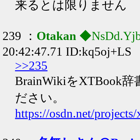
来るとは限りません
239 ：
Otakan
◆NsDd.Yj
20:42:47.71 ID:kq5oj+LS
>>235
BrainWikiをXTB
ださい。
https://osdn.net/projects