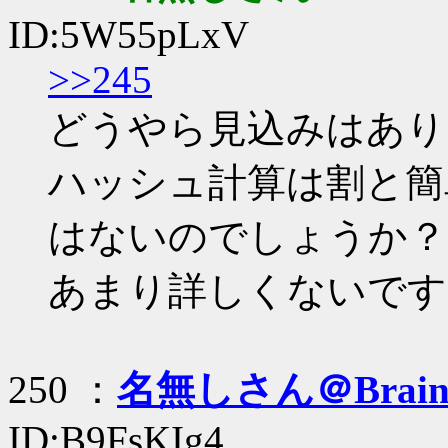
ID:5W55pLxV
>>245
どうやら見込みはあり
ハッシュ計算は割と簡
はないのでしょうか？
あまり詳しくないです
250 ：
名無しさん＠Brai
ID:B9FsKIg4