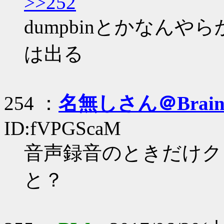
>>252
dumpbinとかなん
は出る
254 ：
名無しさん＠Brai
ID:fVPGScaM
音声録音のときだけク
と？