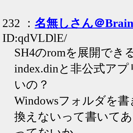
232 ：
名無しさん＠Brai
ID:qdVLDlE/
SH4のromを展開で
index.dinと非公
いの？
Windowsフォルダを
換えないって書いてあ
ってないか