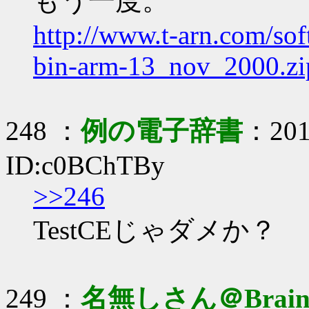
もう一度。
http://www.t-arn.com/so
bin-arm-13_nov_2000.zi
248 ：
例の電子辞書
：2017
ID:c0BChTBy
>>246
TestCEじゃダメか？
249 ：
名無しさん＠Brai