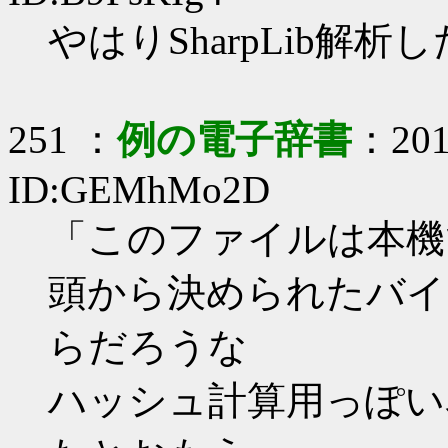
やはりSharpLib解析
251 ：
例の電子辞書
：2017
ID:GEMhMo2D
「このファイルは本機
頭から決められたバイ
らだろうな
ハッシュ計算用っぽい名前