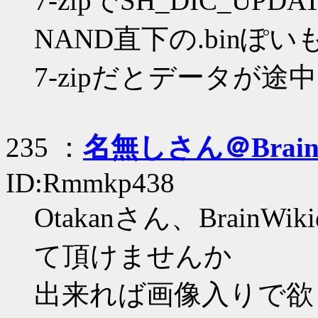
7-zipでSH_DIC_UPD
NAND直下の.bin
7-zipだとデータが
235 ：
名無しさん＠Brai
ID:Rmmkp438
Otakanさん、Brain
て頂けませんか
出来れば画像入りで欲