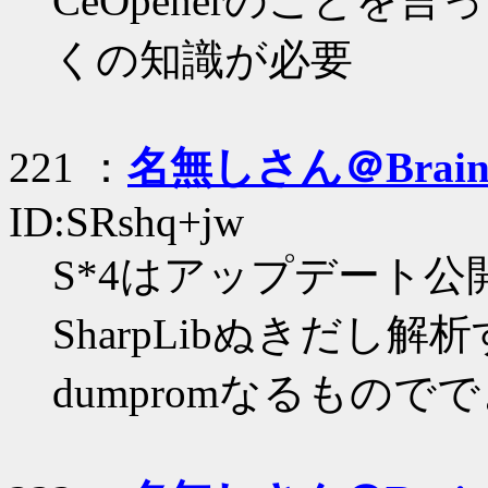
CeOpenerのこと
くの知識が必要
221 ：
名無しさん＠Brai
ID:SRshq+jw
S*4はアップデート
SharpLibぬきだし
dumpromなるもので