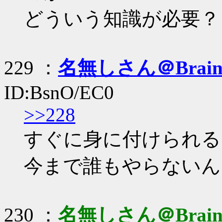
どういう知識が必要？
229 ：
名無しさん＠Brai
ID:BsnO/EC0
>>228
すぐに身に付けられる
今まで誰もやらないん
230 ：
名無しさん＠Brai