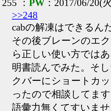
255 ：
PW
：2017/06/20(火
>>248
cabの解凍はできるん
その後ブレーンのエク
ら正しい使い方ではあ
明書読んでみた。そし
クバーにショートカッ
ったので相談してます
語彙力無くてすいませ