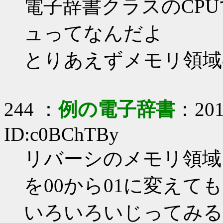
電子辞書クラスのCP
ュってなんだよ
とりあえずメモリ領域
244 ：
例の電子辞書
：2017
ID:c0BChTBy
リバーシのメモリ領域 
を00から01に変えて
いろいろいじってみる