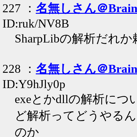
227 ：
名無しさん＠Brai
ID:ruk/NV8B
SharpLibの解析だれ
228 ：
名無しさん＠Brai
ID:Y9hJly0p
exeとかdllの解析
ど解析ってどうやるん
のか