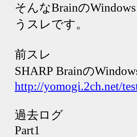
そんなBrainのWind
うスレです。
前スレ
SHARP BrainのWind
http://yomogi.2ch.net/te
過去ログ
Part1