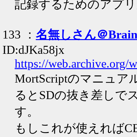
記録するためのアプリ
133 ：
名無しさん＠Brai
ID:dJKa58jx
https://web.archive.org
MortScriptのマニ
るとSDの抜き差しで
す。
もしこれが使えればC