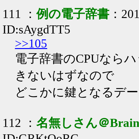
111 ：
例の電子辞書
：2017
ID:sAygdTT5
>>105
電子辞書のCPUなら
きないはずなので
どこかに鍵となるデー
112 ：
名無しさん＠Brai
ID:GRKtQoRC