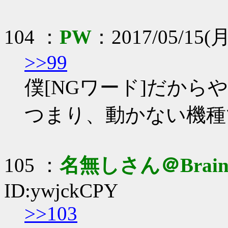
104 ：
PW
：2017/05/15(月
>>99
僕[NGワード]だか
つまり、動かない機種
105 ：
名無しさん＠Brai
ID:ywjckCPY
>>103