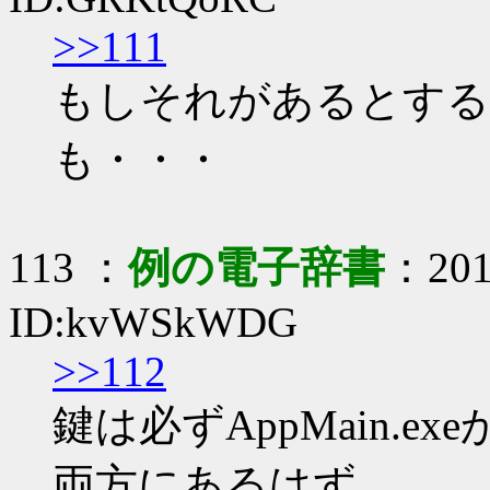
>>111
もしそれがあるとする
も・・・
113 ：
例の電子辞書
：2017
ID:kvWSkWDG
>>112
鍵は必ずAppMain.ex
両方にあるはず