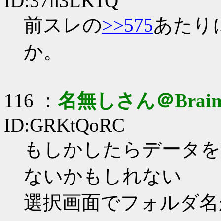
ID:37n3LK1Q
前スレの
>>575
あたり
か。
116 ：
名無しさん＠Brai
ID:GRKtQoRC
もしかしたらデータを読み
ないかもしれない
選択画面でフォルダ名