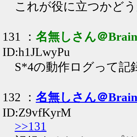
これが役に立つかどうか
131 ：
名無しさん＠Brai
ID:h1JLwyPu
S*4の動作ログって
132 ：
名無しさん＠Brai
ID:Z9vfKyrM
>>131