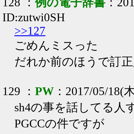
128 ：
例の電子辞書
：2017
ID:zutwi0SH
>>127
ごめんミスった
だれか前のほうで訂正
129 ：
PW
：2017/05/18(木)
sh4の事を話してる
PGCCの件ですが