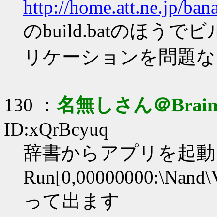
http://home.att.ne.jp/ba
のbuild.batのほ
リケーションを問題な
130 ：
名無しさん＠Brai
ID:xQrBcyuq
辞書からアプリを起動した
Run[0,00000000:\Nand\V
って出ます