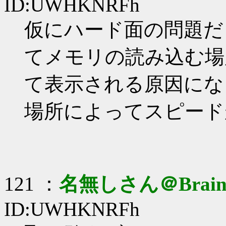
ID:UWHKNRFh
仮にハード面の問題だ
てメモリの読み込む場
て表示される原因にな
場所によってスピード
121 ：
名無しさん＠Brai
ID:UWHKNRFh