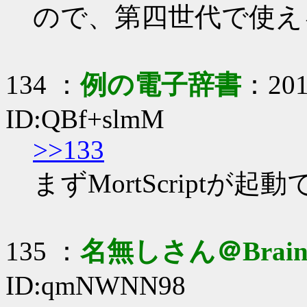
ので、第四世代で使え
134 ：
例の電子辞書
：2017
ID:QBf+slmM
>>133
まずMortScriptが
135 ：
名無しさん＠Brai
ID:qmNWNN98