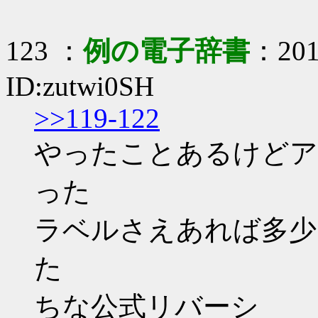
123 ：
例の電子辞書
：2017
ID:zutwi0SH
>>119-122
やったことあるけどア
った
ラベルさえあれば多少
た
ちな公式リバーシ