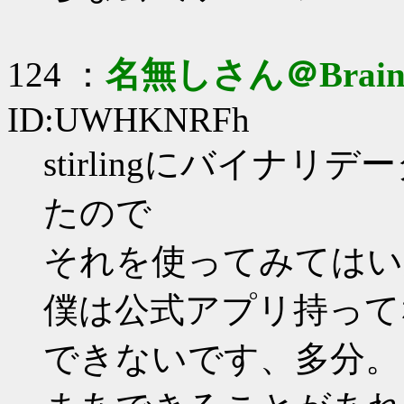
124 ：
名無しさん＠Brai
ID:UWHKNRFh
stirlingにバイナ
たので
それを使ってみてはい
僕は公式アプリ持って
できないです、多分。