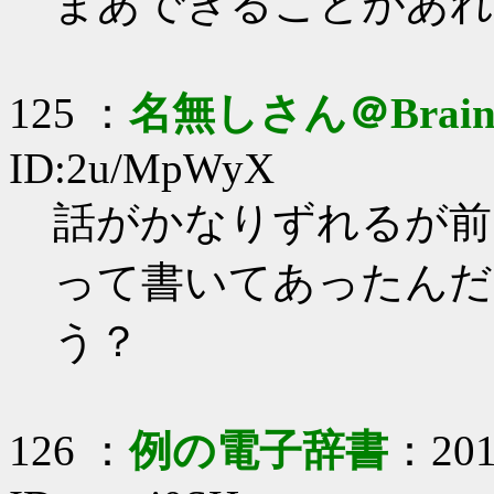
まあできることがあれ
125 ：
名無しさん＠Brai
ID:2u/MpWyX
話がかなりずれるが前
って書いてあったんだ
う？
126 ：
例の電子辞書
：2017