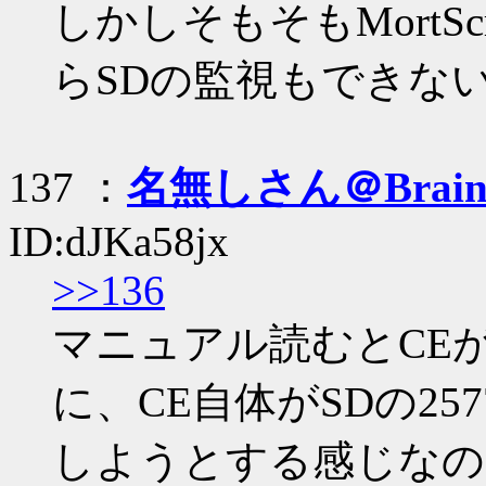
しかしそもそもMortS
らSDの監視もできな
137 ：
名無しさん＠Brai
ID:dJKa58jx
>>136
マニュアル読むとCE
に、CE自体がSDの2577
しようとする感じなので、(