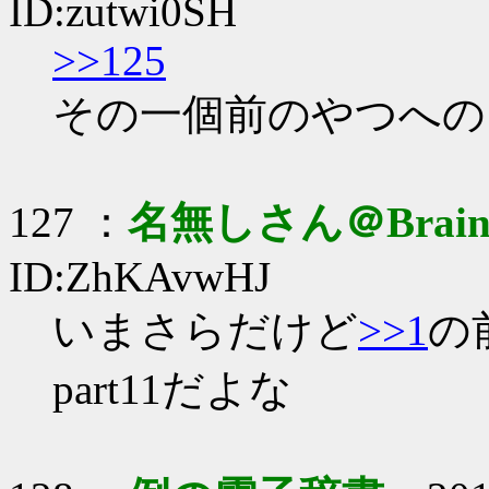
ID:zutwi0SH
>>125
その一個前のやつへの
127 ：
名無しさん＠Brai
ID:ZhKAvwHJ
いまさらだけど
>>1
の
part11だよな