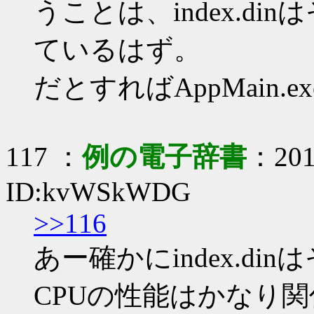
うことは、index.d
ているはず。
だとすればAppMain.e
117 ：
例の電子辞書
：2017
ID:kvWSkWDG
>>116
あー確かにindex.d
CPUの性能はかなり