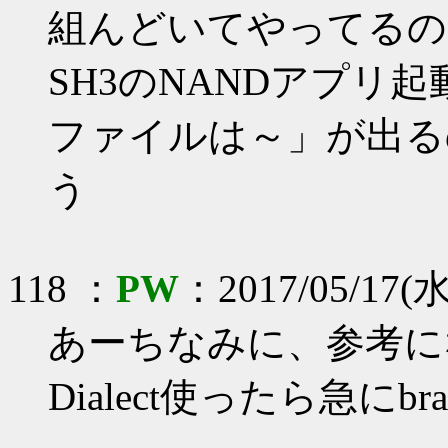
組んどいてやってるの
SH3のNANDアプリ
ファイルは～」が出る
う
118 ：
PW
：2017/05/17(水)
あーちなみに、参考に
Dialect使ったら急に