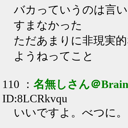
バカっていうのは言い
すまなかった
ただあまりに非現実的
ようねってこと
110 ：
名無しさん＠Brai
ID:8LCRkvqu
いいですよ。べつに。