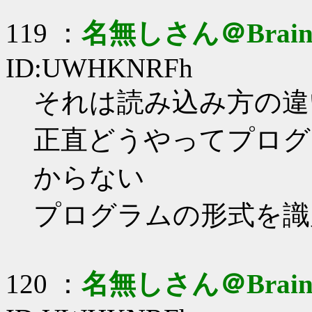
119 ：
名無しさん＠Brai
ID:UWHKNRFh
それは読み込み方の違
正直どうやってプログ
からない
プログラムの形式を識
120 ：
名無しさん＠Brai