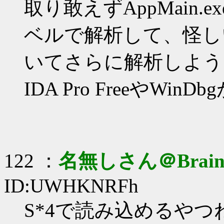
取り敢えずAppMain
ベルで解析して、怪し
いてさらに解析しよう
IDA Pro FreeやWin
122 ：
名無しさん＠Brai
ID:UWHKNRFh
S*4で読み込めるやつ