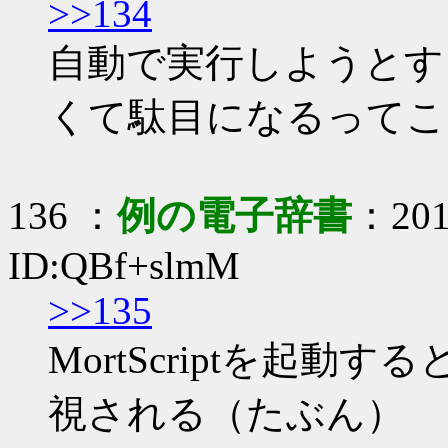
>>134
自動で実行しようとすると
くて駄目になるってこ
136 ：
例の電子辞書
：2017
ID:QBf+slmM
>>135
MortScriptを起動す
視される（たぶん）