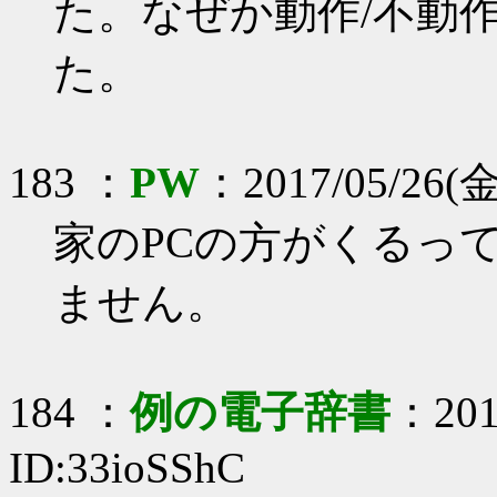
た。なぜか動作/不動
た。
183 ：
PW
：2017/05/26(金
家のPCの方がくるっ
ません。
184 ：
例の電子辞書
：2017
ID:33ioSShC