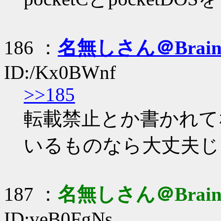
186 ：
名無しさん＠Brai
ID:/Kx0BWnf
>>185
転載禁止とか書かれて
いるものなら大丈夫じ
187 ：
名無しさん＠Brai
ID:veB0FgNs