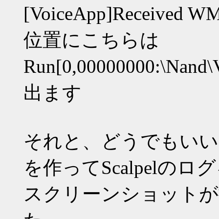
[VoiceApp]Receiv
位置にこちらは
Run[0,00000000:\Nand
出ます
それと、どうでもいいですが、\
を作ってScalpelの
スクリーンショットが