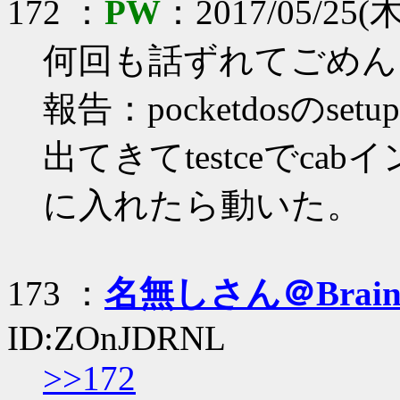
172 ：
PW
：2017/05/25(木
何回も話ずれてごめん
報告：pocketdosのset
出てきてtestceでcab
に入れたら動いた。
173 ：
名無しさん＠Brai
ID:ZOnJDRNL
>>172