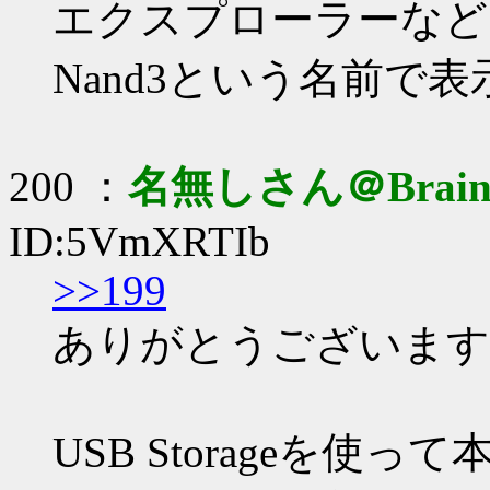
エクスプローラーなど
Nand3という名前で
200 ：
名無しさん＠Brai
ID:5VmXRTIb
>>199
ありがとうございます
USB Storageを使