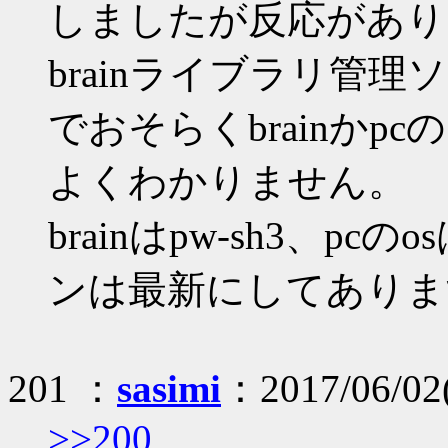
しましたが反応があり
brainライブラリ管
でおそらくbrainか
よくわかりません。
brainはpw-sh3、pc
ンは最新にしてありま
201 ：
sasimi
：2017/06/02(
>>200