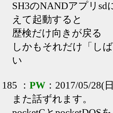
SH3のNANDアプリs
えて起動すると
歴検だけ向きが戻る
しかもそれだけ「しば
い
185 ：
PW
：2017/05/28(日
また話ずれます。
pocketCとpocke