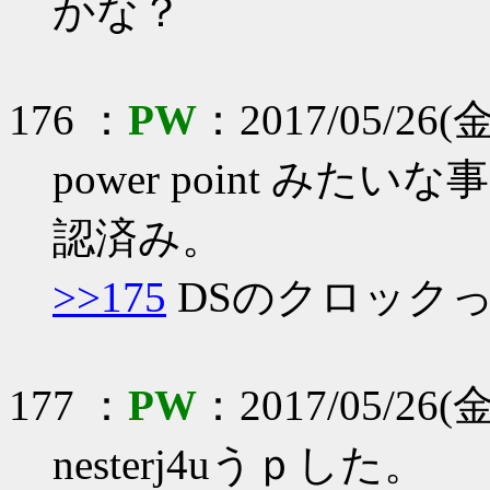
かな？
176 ：
PW
：2017/05/26(金
power point み
認済み。
>>175
DSのクロック
177 ：
PW
：2017/05/26(金
nesterj4uうｐした。