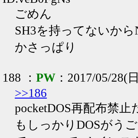
ごめん
SH3を持ってないから
かさっぱり
188 ：
PW
：2017/05/28(日
>>186
pocketDOS再配布
もしっかりDOSがうご