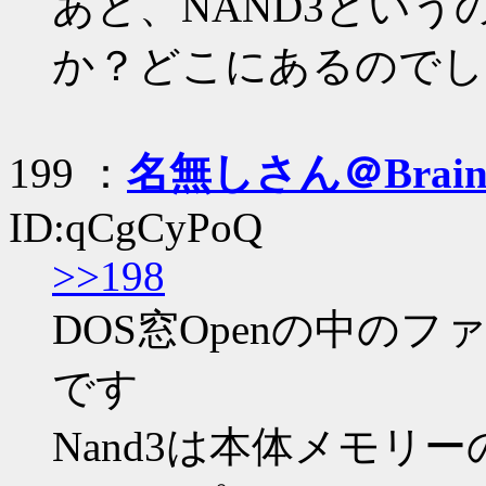
あと、NAND3とい
か？どこにあるのでし
199 ：
名無しさん＠Brai
ID:qCgCyPoQ
>>198
DOS窓Openの中の
です
Nand3は本体メモリ