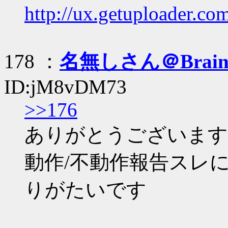
http://ux.getuploader.c
178 ：
名無しさん＠Brai
ID:jM8vDM73
>>176
ありがとうございます
動作/不動作報告スレ
りがたいです