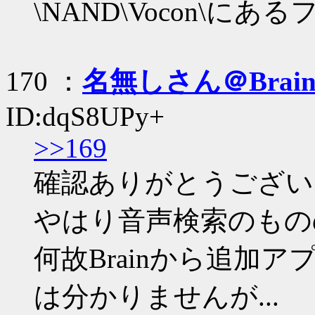
\NAND\Vocon\
170 ：
名無しさん＠Brai
ID:dqS8UPy+
>>169
確認ありがとうござい
やはり音声検索のものの
何故Brainから追加
は分かりませんが...