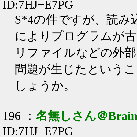
ID:7HJ+E7PG
S*4の件ですが、読
によりプログラムが古
リファイルなどの外部
問題が生じたというこ
しょうか。
196 ：
名無しさん＠Brai
ID:7HJ+E7PG