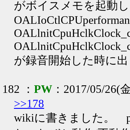
がボイスメモを起動し
OALIoCtlCPUperforman
OALlnitCpuHclkClock_
OALlnitCpuHclkClock
が録音開始した時に出
182 ：
PW
：2017/05/26(金
>>178
wikiに書きました。 