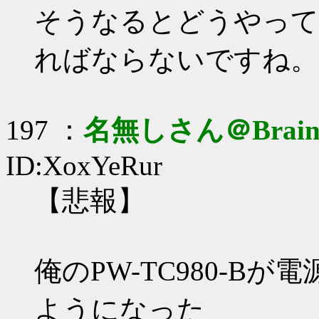
そうなるとどうやって
ればならないですね。
197 ：
名無しさん＠Brai
ID:XoxYeRur
【悲報】
俺のPW-TC980-B
ようになった