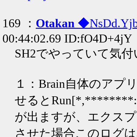
169 ：
Otakan
◆NsDd.Yj
00:44:02.69 ID:fO4D+4jY
SH2でやっていて気
１：Brain自体のア
せるとRun[*,****
が出ますが、エクスプ
させた場合このログは表