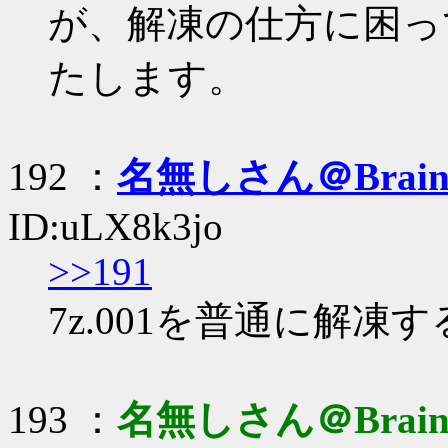
が、解凍の仕方に困っ
たします。
192 ：
名無しさん＠Brai
ID:uLX8k3jo
>>191
7z.001を普通に解
193 ：
名無しさん＠Brai