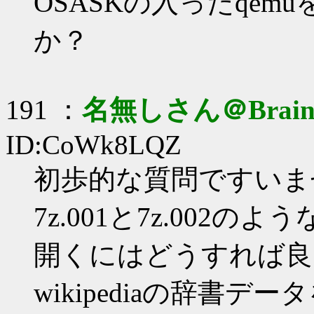
OSASKの入ったqe
か？
191 ：
名無しさん＠Brai
ID:CoWk8LQZ
初歩的な質問ですいま
7z.001と7z.002
開くにはどうすれば良
wikipediaの辞書