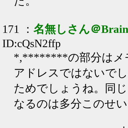
た。
171 ：
名無しさん＠Brai
ID:cQsN2ffp
*,********の部
アドレスではないでし
ためでしょうね。同じ
なるのは多分このせい