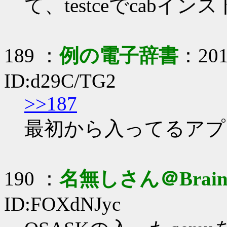
て、testceでcabイ
189 ：
例の電子辞書
：2017
ID:d29C/TG2
>>187
最初から入ってるアプ
190 ：
名無しさん＠Brai
ID:FOXdNJyc