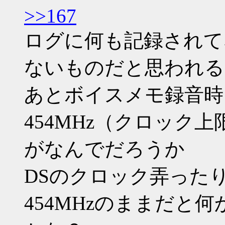
>>167
ログに何も記録されて
ないものだと思われる
あとボイスメモ録音時
454MHz（クロック上
がなんでだろうか
DSのクロック弄った
454MHzのままだと