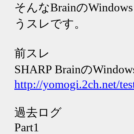
そんなBrainのWind
うスレです。
前スレ
SHARP BrainのWind
http://yomogi.2ch.net/te
過去ログ
Part1