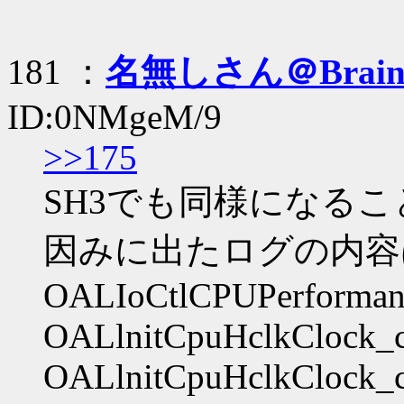
181 ：
名無しさん＠Brai
ID:0NMgeM/9
>>175
SH3でも同様になる
因みに出たログの内容
OALIoCtlCPUPerforman
OALlnitCpuHclkClock_
OALlnitCpuHclkClock