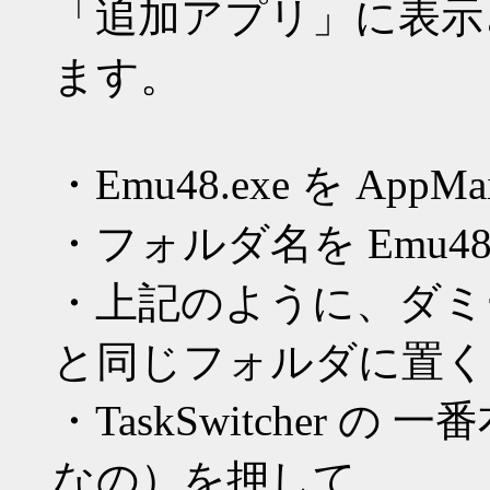
「追加アプリ」に表示
ます。
・Emu48.exe を AppM
・フォルダ名を Emu4
・上記のように、ダミーの I
と同じフォルダに置く
・TaskSwitcher
なの）を押して