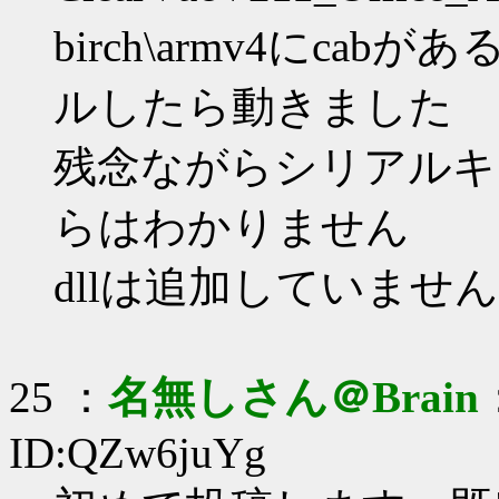
birch\armv4にca
ルしたら動きました
残念ながらシリアルキ
らはわかりません
dllは追加していません
25 ：
名無しさん＠Brain
ID:QZw6juYg