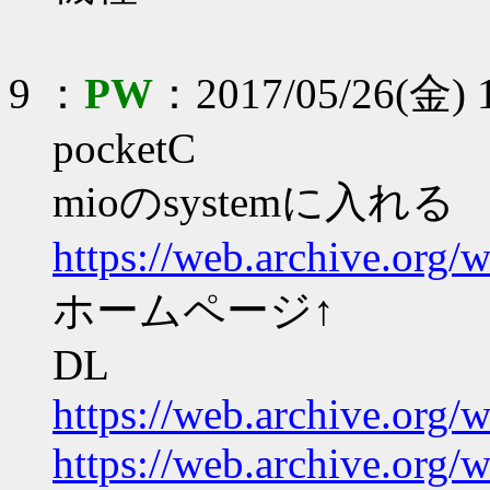
9 ：
PW
：2017/05/26(金) 
pocketC
mioのsystemに入れる
https://web.archive.org
ホームページ↑
DL
https://web.archive.or
https://web.archive.or