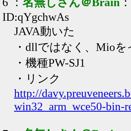
6 ：
名無しさん＠Brain
：2
ID:qYgchwAs
JAVA動いた
・dllではなく、Mi
・機種PW-SJ1
・リンク
http://davy.preuveneers
win32_arm_wce50-bin-r