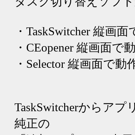
タスク切り替えソフト
・TaskSwitcher 縦
・CEopener 縦画面
・Selector 縦画面で
TaskSwitcherか
純正の