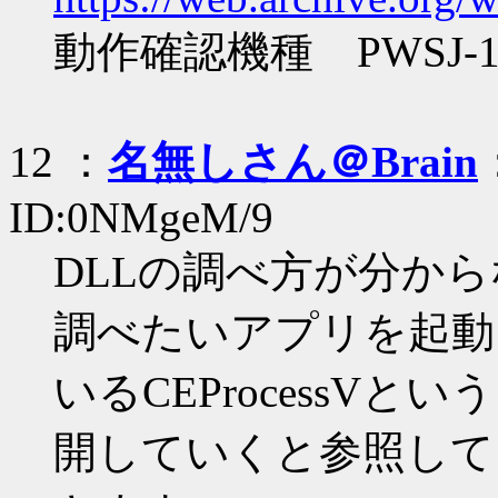
動作確認機種 PWSJ-
12 ：
名無しさん＠Brain
ID:0NMgeM/9
DLLの調べ方が分か
調べたいアプリを起動
いるCEProcessV
開していくと参照して