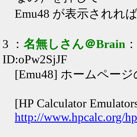
Emu48 が表示されれ
3 ：
名無しさん＠Brain
：
ID:oPw2SjJF
[Emu48] ホームページ
[HP Calculator Emulators
http://www.hpcalc.org/hp