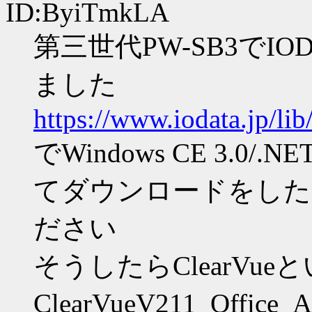
ID:ByiTmkLA
第三世代PW-SB3でIODAT
ました
https://www.iodata.jp/li
でWindows CE 3.
てダウンロードをしたe
ださい
そうしたらClearVu
ClearVueV211_Offic