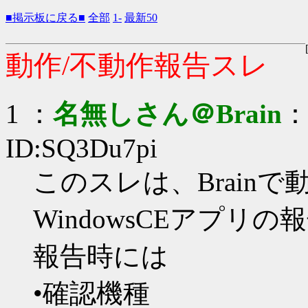
■掲示板に戻る■
全部
1-
最新50
動作/不動作報告スレ
1 ：
名無しさん＠Brain
：
ID:SQ3Du7pi
このスレは、Brain
WindowsCEアプリ
報告時には
•確認機種