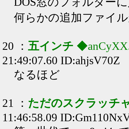
DOS窓のフォルダー
何らかの追加ファイル
20 ：
五インチ
◆anCyXX
21:49:07.60 ID:ahjsV70Z
なるほど
21 ：
ただのスクラッチャ
11:46:58.09 ID:Gm110Nx