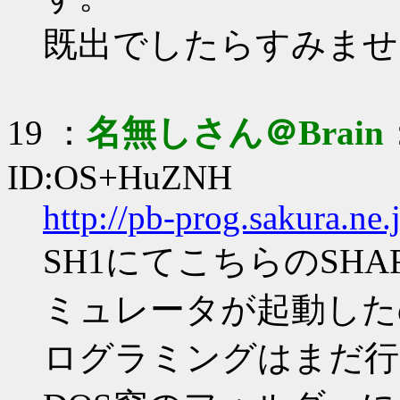
既出でしたらすみませ
19 ：
名無しさん＠Brain
ID:OS+HuZNH
http://pb-prog.sakura.ne
SH1にてこちらのSH
ミュレータが起動した
ログラミングはまだ行