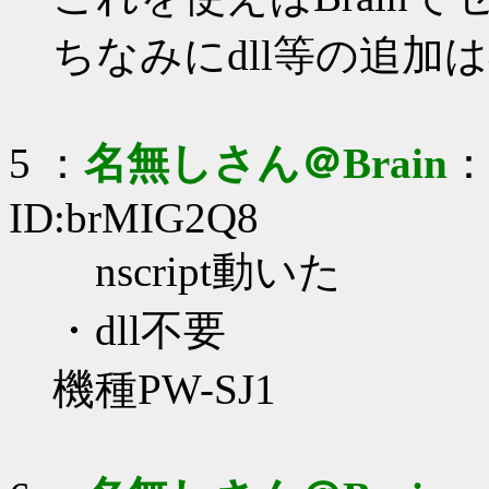
ちなみにdll等の追加
5 ：
名無しさん＠Brain
：2
ID:brMIG2Q8
nscript動いた
・dll不要
機種PW-SJ1