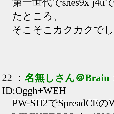
第一世代でsnes9x 
たところ、
そこそこカクカクでし
22 ：
名無しさん＠Brain
ID:Oggh+WEH
PW-SH2でSpreadCEのW