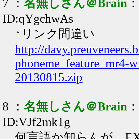
7 ：
名無しさん＠Brain
：2
ID:qYgchwAs
↑リンク間違い
http://davy.preuveneers
phoneme_feature_mr4-w
20130815.zip
8 ：
名無しさん＠Brain
：2
ID:VJf2mk1g
何言語か知らんが、EXE