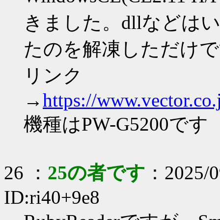
きました。dllなど
たのを解凍しただけで
リンク
→
https://www.vector.co.
機種はPW-G5200です
26 ：
25の者です
：2025/09
ID:ri40+9e8