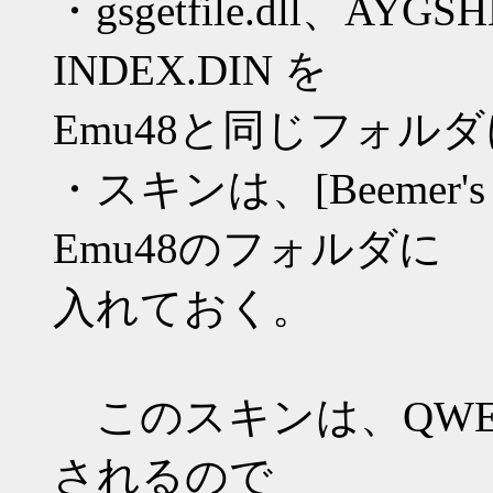
・gsgetfile.dll、AY
INDEX.DIN を
Emu48と同じフォル
・スキンは、[Beemer'
Emu48のフォルダに
入れておく。
このスキンは、QWE
されるので