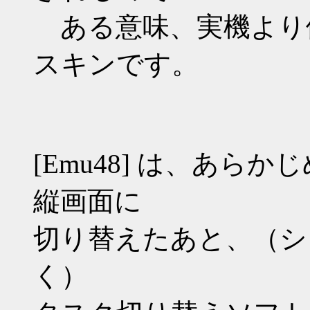
ある意味、実機より便利。
スキンです。
[Emu48] は、あら
縦画面に
切り替えたあと、（シ
く）