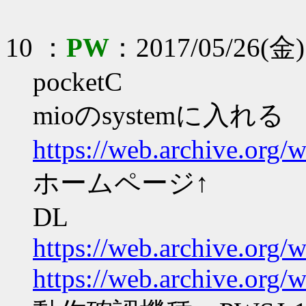
10 ：
PW
：2017/05/26(金)
pocketC
mioのsystemに入れる
https://web.archive.org
ホームページ↑
DL
https://web.archive.or
https://web.archive.or