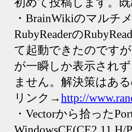
初めて投稿します。既
・BrainWikiのマ
RubyReaderのRubyRe
て起動できたのですが
が一瞬しか表示されず
ません。解決策はある
リンク→
http://www.ran
・Vectorから拾ったPortab
WindowsCE(CE2.11 H