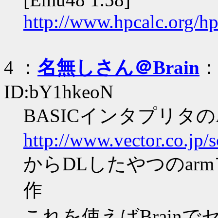
http://www.hpcalc.org/h
4 ：
名無しさん＠Brain
：2
ID:bY1hkeoN
BASICインタプリタのA-
http://www.vector.co.jp/
からDLしたやつのa
作
これを使えばBrain