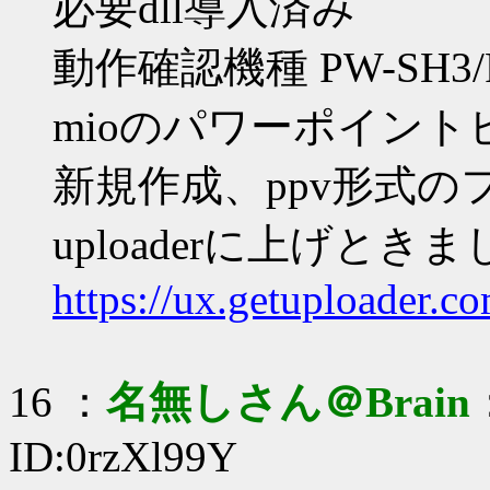
必要dll導入済み
動作確認機種 PW-SH3/P
mioのパワーポイン
新規作成、ppv形式
uploaderに上げとき
https://ux.getuploader.
16 ：
名無しさん＠Brain
ID:0rzXl99Y