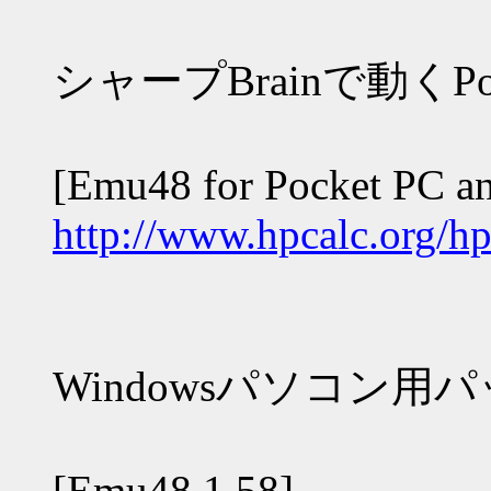
シャープBrainで動くP
[Emu48 for Pocket PC a
http://www.hpcalc.org/h
Windowsパソコン用
[Emu48 1.58]