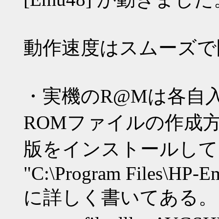
動作速度はスムーズで
・実機のR@Mは各自
ROMファイルの作成方法
版をインストールして
"C:\Program Files\HP-
に詳しく書いてある。