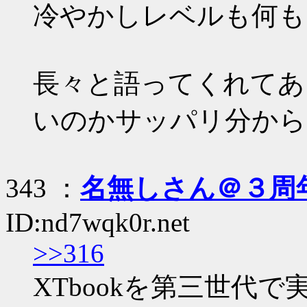
冷やかしレベルも何も
長々と語ってくれてあ
いのかサッパリ分から
343 ：
名無しさん＠３周
ID:nd7wqk0r.net
>>316
XTbookを第三世代