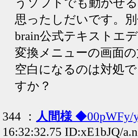
うソフトでも動かせる
思ったしだいです。別
brain公式テキストエ
変換メニューの画面の
空白になるのは対処で
すか？
344 ：
人間様
◆00pWFy
16:32:32.75 ID:xE1bJQ/a.n