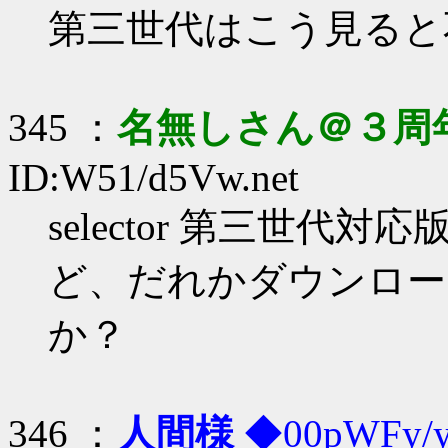
第三世代はこう見ると
345 ：
名無しさん＠３周
ID:W51/d5Vw.net
selector 第三世代
ど、だれかダウンロー
か？
346 ：
人間様
◆00pWFy