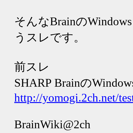
そんなBrainのWind
うスレです。
前スレ
SHARP BrainのWindo
http://yomogi.2ch.net/te
BrainWiki@2ch