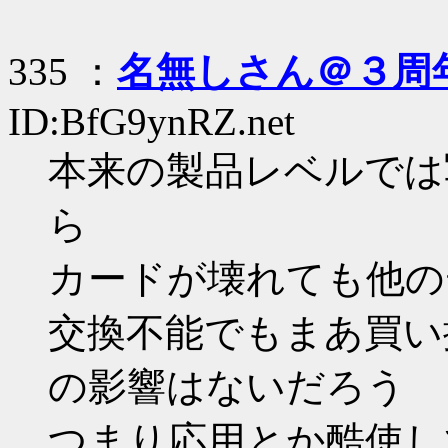
335 ：
名無しさん＠３周
ID:BfG9ynRZ.net
本来の製品レベルでは
ら
カードが壊れても他の
交換不能でもまあ買い
の影響はないだろう
つまり応用とか酷使し