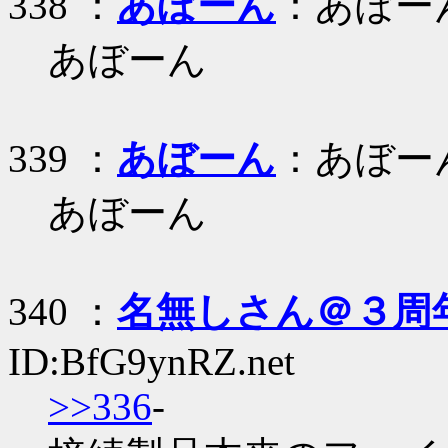
338 ：
あぼーん
：あぼー
あぼーん
339 ：
あぼーん
：あぼー
あぼーん
340 ：
名無しさん＠３周
ID:BfG9ynRZ.net
>>336
-