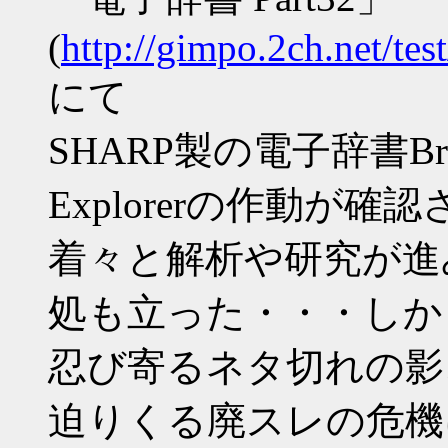
(
http://gimpo.2ch.net/te
にて
SHARP製の電子辞書Bra
Explorerの作動が確
着々と解析や研究が進
処も立った・・・しか
忍び寄るネタ切れの影
迫りくる廃スレの危機