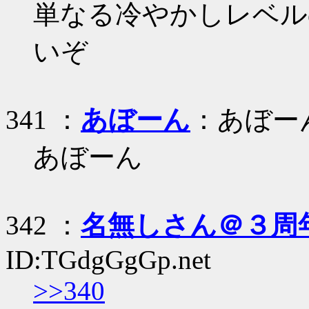
単なる冷やかしレベル
いぞ
341 ：
あぼーん
：あぼー
あぼーん
342 ：
名無しさん＠３周
ID:TGdgGgGp.net
>>340