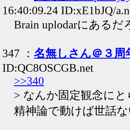
16:40:09.24 ID:xE1bJQ/a.n
Brain uplodarにあるだ
347 ：
名無しさん＠３周
ID:QC8OSCGB.net
>>340
> なんか固定観念に
精神論で動けば世話な