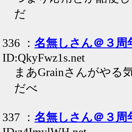
だ
336 ：
名無しさん＠３周
ID:QkyFwz1s.net
まあGrainさんがや
だべ
337 ：
名無しさん＠３周
ID:z4ImylWH.net