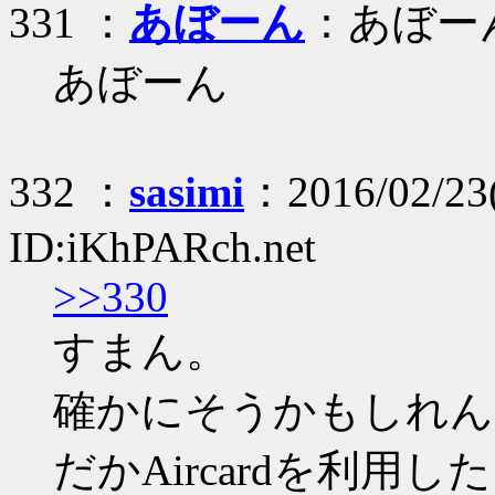
331 ：
あぼーん
：あぼー
あぼーん
332 ：
sasimi
：2016/02/23(
ID:iKhPARch.net
>>330
すまん。
確かにそうかもしれん
だかAircardを利