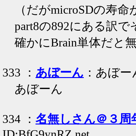
（だがmicroSDの
part8の892にある
確かにBrain単体だと
333 ：
あぼーん
：あぼー
あぼーん
334 ：
名無しさん＠３周
ID:BfG9ynRZ.net