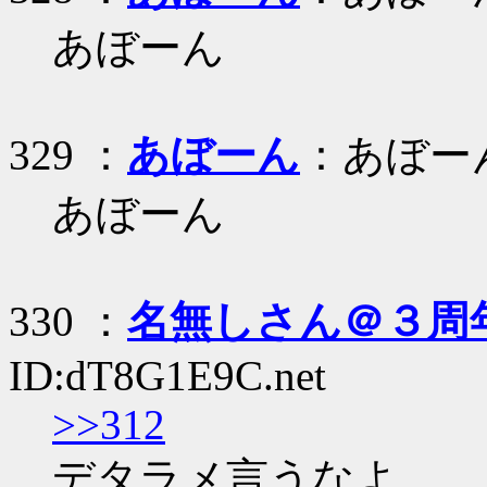
あぼーん
329 ：
あぼーん
：あぼー
あぼーん
330 ：
名無しさん＠３周
ID:dT8G1E9C.net
>>312
デタラメ言うなよ