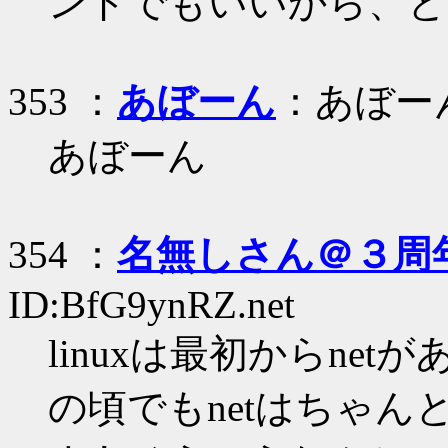
ンドでもいいから、と
353 ：
あぼーん
：あぼー
あぼーん
354 ：
名無しさん＠３周
ID:BfG9ynRZ.net
linuxは最初からne
の頃でもnetはちゃん