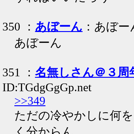
350 ：
あぼーん
：あぼー
あぼーん
351 ：
名無しさん＠３周
ID:TGdgGgGp.net
>>349
ただの冷やかしに何を
く分からん