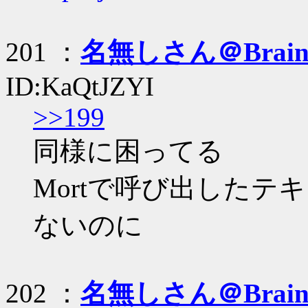
201 ：
名無しさん＠Brai
ID:KaQtJZYI
>>199
同様に困ってる
Mortで呼び出した
ないのに
202 ：
名無しさん＠Brai