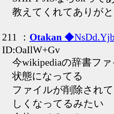
教えてくれてありがと
211 ：
Otakan
◆NsDd.Yj
ID:OaIlW+Gv
今wikipediaの辞
状態になってる
ファイルが削除されて
しくなってるみたい