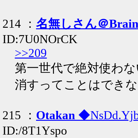
214 ：
名無しさん＠Brai
ID:7U0NOrCK
>>209
第一世代で絶対使わな
消すってことはできな
215 ：
Otakan
◆NsDd.Yj
ID:/8T1Yspo