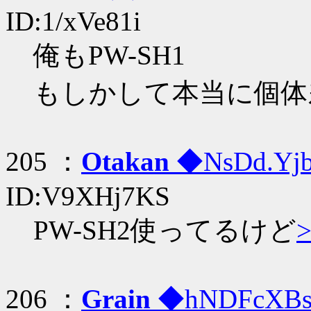
ID:1/xVe81i
俺もPW-SH1
もしかして本当に個体
205 ：
Otakan
◆NsDd.Yj
ID:V9XHj7KS
PW-SH2使ってるけど
>
206 ：
Grain
◆hNDFcXB