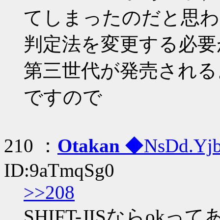
てしまったのだと思わ
判定法を変更する必要
第三世代が発売される
ですので
210 ：
Otakan
◆NsDd.Yj
ID:9aTmqSg0
>>208
SHIFT-JISならok