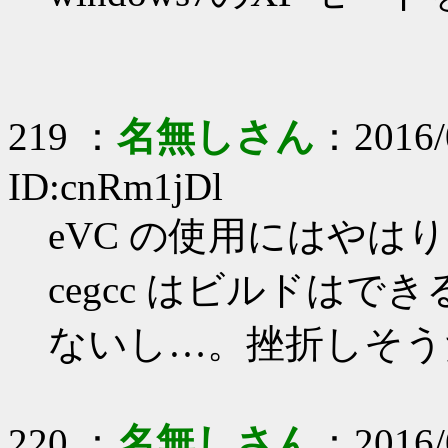
219 ：
名無しさん
：2016/
ID:cnRm1jDl
eVC の使用にはや
cegcc はビルドは
ないし…。挫折しそう
220 ：
名無しさん
：2016/