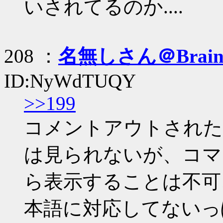
いされてるのか....
208 ：
名無しさん＠Brai
ID:NyWdTUQY
>>199
コメントアウトされた
は見られないが、コマ
ら表示することは不可、要
本語に対応してないっ