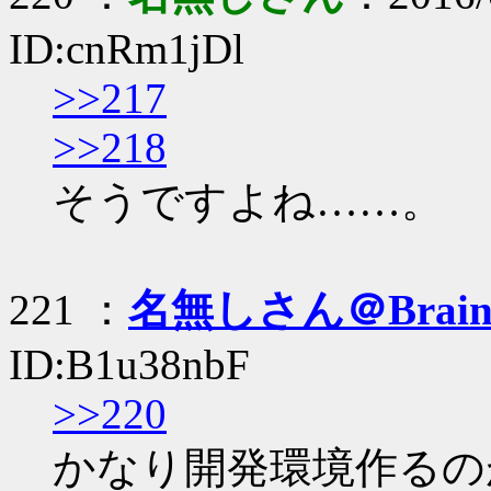
ID:cnRm1jDl
>>217
>>218
そうですよね……。
221 ：
名無しさん＠Brai
ID:B1u38nbF
>>220
かなり開発環境作るの