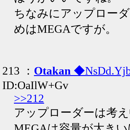
ちなみにアップローダ
めはMEGAですが。
213 ：
Otakan
◆NsDd.Yj
ID:OaIlW+Gv
>>212
アップローダーは考え
MEGAは容量が大き