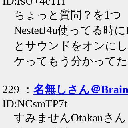
ID:rsU+4cTH
ちょっと質問？を1つ
NestetJ4u使ってる時
とサウンドをオンにし
ケってもう分かってた
229 ：
名無しさん＠Brai
ID:NCsmTP7t
すみませんOtakanさん