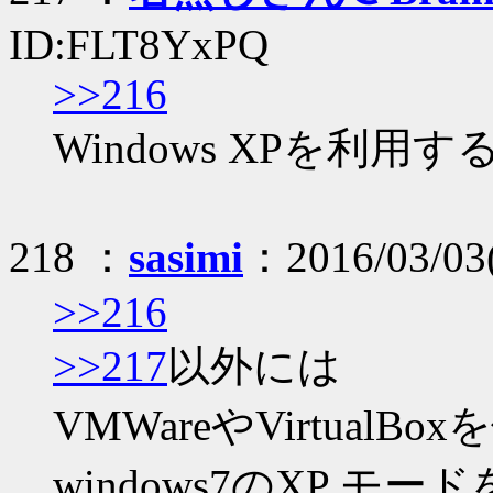
ID:FLT8YxPQ
>>216
Windows XPを利用す
218 ：
sasimi
：2016/03/03(
>>216
>>217
以外には
VMWareやVirtualBo
windows7のXP モー