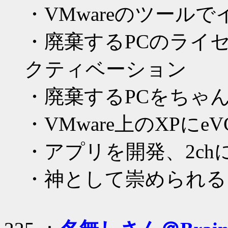
・VMwareのツール
・廃棄するPCのライ
クティベーション
・廃棄するPCをちゃ
・VMware上のXPに
・アプリを開発、2ch
・神として崇められる