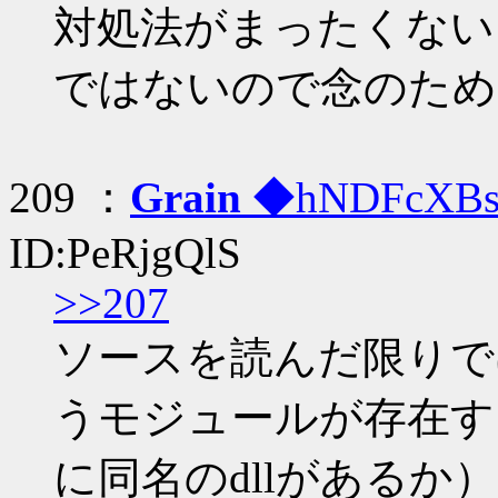
対処法がまったくない
ではないので念のため
209 ：
Grain
◆hNDFcXB
ID:PeRjgQlS
>>207
ソースを読んだ限りでは「
うモジュールが存在す
に同名のdllがある