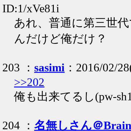
ID:1/xVe81i
あれ、普通に第三世代
んだけど俺だけ？
203 ：
sasimi
：2016/02/28(
>>202
俺も出来てるし(pw-s
204 ：
名無しさん＠Brai