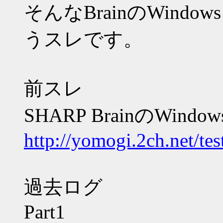
そんなBrainのWind
うスレです。
前スレ
SHARP BrainのWind
http://yomogi.2ch.net/te
過去ログ
Part1