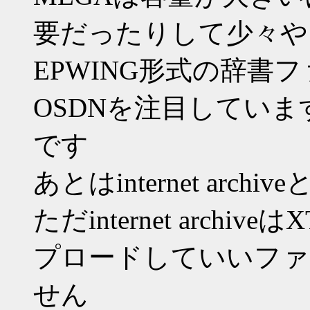
要だったりして少々や
EPWING形式の辞書
OSDNを注目してい
です
あとはinternet arch
ただinternet arch
プロードしていいファ
せん