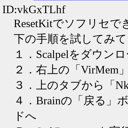
ID:vkGxTLhf
ResetKitでソフリ
下の手順を試してみて
１．Scalpelをダウ
２．右上の「VirMem
３．上のタブから「Nk
４．Brainの「戻る
ドへ