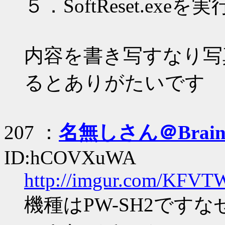
５．SoftReset.ex
内容を書き写すなり写
るとありがたいです
207 ：
名無しさん＠Brai
ID:hCOVXuWA
http://imgur.com/KFV
機種はPW-SH2です