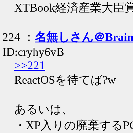
XTBook経済産業大臣
224 ：
名無しさん＠Brai
ID:cryhy6vB
>>221
ReactOSを待てば?w
あるいは、
・XP入りの廃棄するP