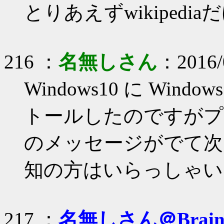
とりあえずwikipedi
216 ：
名無しさん
：2016/0
Windows10 に Windo
トールしたのですがプ
のメッセージがでて次
知の方はいらっしゃい
217 ：
名無しさん＠Brai