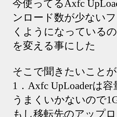
今使ってるAxfc UpL
ンロード数が少ないフ
くようになっているの
を変える事にした
そこで聞きたいことが
1．Axfc UpLoad
うまくいかないので1
もし移転先のアップロー